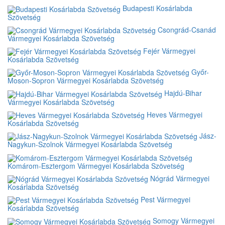
Budapesti Kosárlabda
Szövetség
Csongrád-Csanád
Vármegyei Kosárlabda Szövetség
Fejér Vármegyei
Kosárlabda Szövetség
Győr-
Moson-Sopron Vármegyei Kosárlabda Szövetség
Hajdú-Bihar
Vármegyei Kosárlabda Szövetség
Heves Vármegyei
Kosárlabda Szövetség
Jász-
Nagykun-Szolnok Vármegyei Kosárlabda Szövetség
Komárom-Esztergom Vármegyei Kosárlabda Szövetség
Nógrád Vármegyei
Kosárlabda Szövetség
Pest Vármegyei
Kosárlabda Szövetség
Somogy Vármegyei