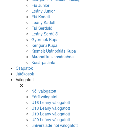
Fiú Junior
Leány Junior
Fiú Kadett
Leány Kadett
Fiú Serdülő
Leány Serdülő
Gyermek Kupa
Kenguru Kupa
Kiemelt Utánpótlás Kupa
Akrobatikus kosárlabda
Kosárpalánta
Csapatok
Játékosok
Válogatott
Női válogatott
Férfi válogatott
U16 Leány válogatott
U18 Leány válogatott
U19 Leány válogatott
U20 Leány válogatott
universiade női válogatott