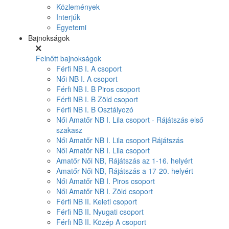
Közlemények
Interjúk
Egyetemi
Bajnokságok
Felnőtt bajnokságok
Férfi NB I. A csoport
Női NB I. A csoport
Férfi NB I. B Piros csoport
Férfi NB I. B Zöld csoport
Férfi NB I. B Osztályozó
Női Amatőr NB I. Lila csoport - Rájátszás első
szakasz
Női Amatőr NB I. Lila csoport Rájátszás
Női Amatőr NB I. Lila csoport
Amatőr Női NB, Rájátszás az 1-16. helyért
Amatőr Női NB, Rájátszás a 17-20. helyért
Női Amatőr NB I. Piros csoport
Női Amatőr NB I. Zöld csoport
Férfi NB II. Keleti csoport
Férfi NB II. Nyugati csoport
Férfi NB II. Közép A csoport