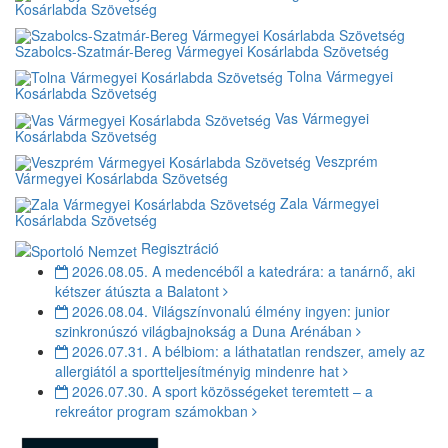
Kosárlabda Szövetség
Szabolcs-Szatmár-Bereg Vármegyei Kosárlabda Szövetség
Tolna Vármegyei
Kosárlabda Szövetség
Vas Vármegyei
Kosárlabda Szövetség
Veszprém
Vármegyei Kosárlabda Szövetség
Zala Vármegyei
Kosárlabda Szövetség
Regisztráció
2026.08.05.
A medencéből a katedrára: a tanárnő, aki
kétszer átúszta a Balatont
2026.08.04.
Világszínvonalú élmény ingyen: junior
szinkronúszó világbajnokság a Duna Arénában
2026.07.31.
A bélbiom: a láthatatlan rendszer, amely az
allergiától a sportteljesítményig mindenre hat
2026.07.30.
A sport közösségeket teremtett – a
rekreátor program számokban