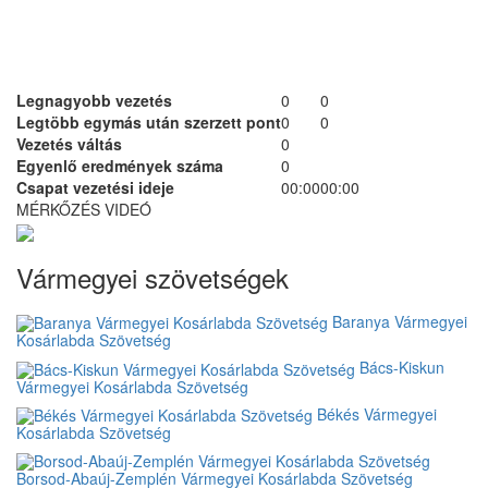
Legnagyobb vezetés
0
0
Legtöbb egymás után szerzett pont
0
0
Vezetés váltás
0
Egyenlő eredmények száma
0
Csapat vezetési ideje
00:00
00:00
MÉRKŐZÉS VIDEÓ
Vármegyei szövetségek
Baranya Vármegyei
Kosárlabda Szövetség
Bács-Kiskun
Vármegyei Kosárlabda Szövetség
Békés Vármegyei
Kosárlabda Szövetség
Borsod-Abaúj-Zemplén Vármegyei Kosárlabda Szövetség