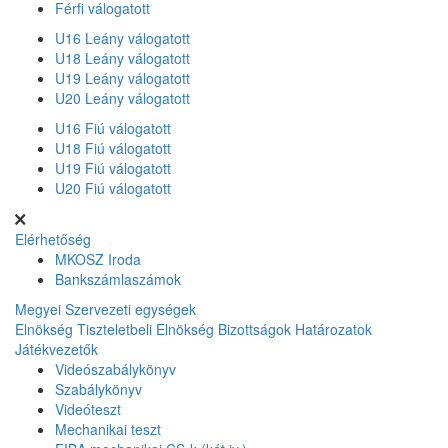
Férfi válogatott
U16 Leány válogatott
U18 Leány válogatott
U19 Leány válogatott
U20 Leány válogatott
U16 Fiú válogatott
U18 Fiú válogatott
U19 Fiú válogatott
U20 Fiú válogatott
Elérhetőség
MKOSZ Iroda
Bankszámlaszámok
Megyei Szervezeti egységek
Elnökség
Tiszteletbeli Elnökség
Bizottságok
Határozatok
Játékvezetők
Videószabálykönyv
Szabálykönyv
Videóteszt
Mechanikai teszt