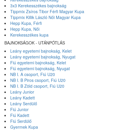
3x3 Kerekesszékes bajnokság
Tippmix Zsíros Tibor Férfi Magyar Kupa
Tippmix Killik László Női Magyar Kupa
Hepp Kupa, Férfi
Hepp Kupa, Női
Kerekesszékes kupa
BAJNOKSÁGOK - UTÁNPÓTLÁS
Leány egyetemi bajnokság, Kelet
Leány egyetemi bajnokság, Nyugat
Fiú egyetemi bajnokság, Kelet
Fiú egyetemi bajnokság, Nyugat
NB I. A csoport, Fiú U20
NB I. B Piros csoport, Fiú U20
NB I. B Zöld csoport, Fiú U20
Leány Junior
Leány Kadett
Leány Serdülő
Fiú Junior
Fiú Kadett
Fiú Serdülő
Gyermek Kupa