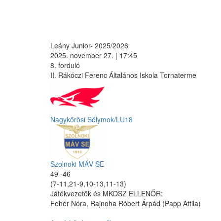
Leány Junior- 2025/2026
2025. november 27. | 17:45
8. forduló
II. Rákóczi Ferenc Általános Iskola Tornaterme
Nagykőrösi Sólymok/LU18
Szolnoki MÁV SE
49 -46
(7-11,21-9,10-13,11-13)
Játékvezetők és MKOSZ ELLENŐR:
Fehér Nóra, Rajnoha Róbert Árpád (Papp Attila)