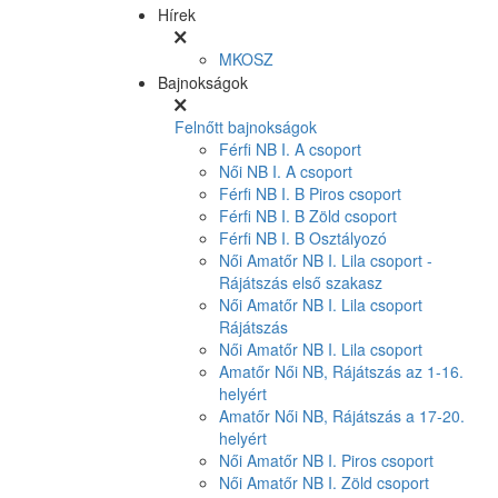
Hírek
MKOSZ
Bajnokságok
Felnőtt bajnokságok
Férfi NB I. A csoport
Női NB I. A csoport
Férfi NB I. B Piros csoport
Férfi NB I. B Zöld csoport
Férfi NB I. B Osztályozó
Női Amatőr NB I. Lila csoport -
Rájátszás első szakasz
Női Amatőr NB I. Lila csoport
Rájátszás
Női Amatőr NB I. Lila csoport
Amatőr Női NB, Rájátszás az 1-16.
helyért
Amatőr Női NB, Rájátszás a 17-20.
helyért
Női Amatőr NB I. Piros csoport
Női Amatőr NB I. Zöld csoport