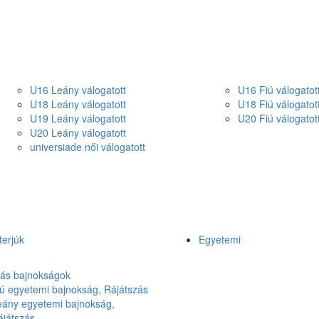
U16 Leány válogatott
U16 Fiú válogatot
U18 Leány válogatott
U18 Fiú válogatot
U19 Leány válogatott
U20 Fiú válogatot
U20 Leány válogatott
universiade női válogatott
terjúk
Egyetemi
lás bajnokságok
ú egyetemi bajnokság, Rájátszás
eány egyetemi bajnokság,
ájátszás