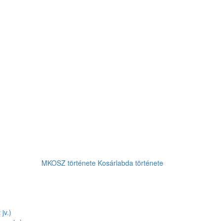
MKOSZ története
Kosárlabda története
jv.)