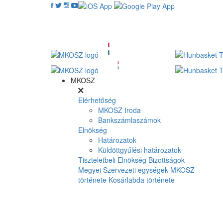
MKOSZ
Elérhetőség
MKOSZ Iroda
Bankszámlaszámok
Elnökség
Határozatok
Küldöttgyűlési határozatok
Tiszteletbeli Elnökség
Bizottságok
Megyei Szervezeti egységek
MKOSZ
története
Kosárlabda története