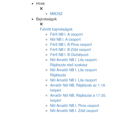
Hírek
MKOSZ
Bajnokságok
Felnőtt bajnokságok
Férfi NB I. A csoport
Női NB I. A csoport
Férfi NB I. B Piros csoport
Férfi NB I. B Zöld csoport
Férfi NB I. B Osztályozó
Női Amatőr NB I. Lila csoport -
Rájátszás első szakasz
Női Amatőr NB I. Lila csoport
Rájátszás
Női Amatőr NB I. Lila csoport
Amatőr Női NB, Rájátszás az 1-16.
helyért
Amatőr Női NB, Rájátszás a 17-20.
helyért
Női Amatőr NB I. Piros csoport
Női Amatőr NB I. Zöld csoport