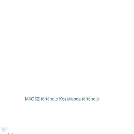
MKOSZ története
Kosárlabda története
jv.)