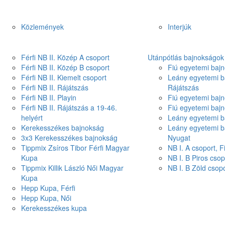
Közlemények
Interjúk
Férfi NB II. Közép A csoport
Utánpótlás bajnokságok
Férfi NB II. Közép B csoport
Fiú egyetemi bajn
Férfi NB II. Kiemelt csoport
Leány egyetemi b
Férfi NB II. Rájátszás
Rájátszás
Férfi NB II. Playin
Fiú egyetemi bajn
Férfi NB II. Rájátszás a 19-46.
Fiú egyetemi baj
helyért
Leány egyetemi b
Kerekesszékes bajnokság
Leány egyetemi b
3x3 Kerekesszékes bajnokság
Nyugat
Tippmix Zsíros Tibor Férfi Magyar
NB I. A csoport, 
Kupa
NB I. B Piros csop
Tippmix Killik László Női Magyar
NB I. B Zöld csop
Kupa
Hepp Kupa, Férfi
Hepp Kupa, Női
Kerekesszékes kupa