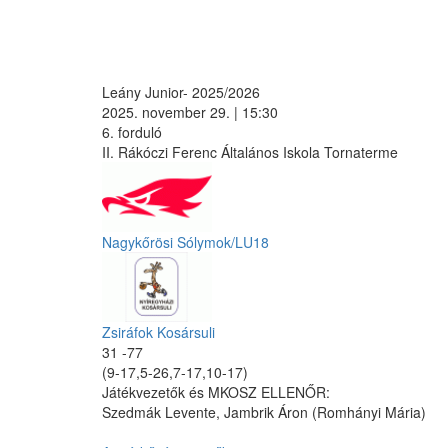
Leány Junior- 2025/2026
2025. november 29. | 15:30
6. forduló
II. Rákóczi Ferenc Általános Iskola Tornaterme
Nagykőrösi Sólymok/LU18
Zsiráfok Kosársuli
31 -77
(9-17,5-26,7-17,10-17)
Játékvezetők és MKOSZ ELLENŐR:
Szedmák Levente, Jambrik Áron (Romhányi Mária)