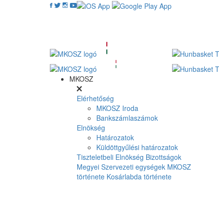
MKOSZ
Elérhetőség
MKOSZ Iroda
Bankszámlaszámok
Elnökség
Határozatok
Küldöttgyűlési határozatok
Tiszteletbeli Elnökség
Bizottságok
Megyei Szervezeti egységek
MKOSZ
története
Kosárlabda története