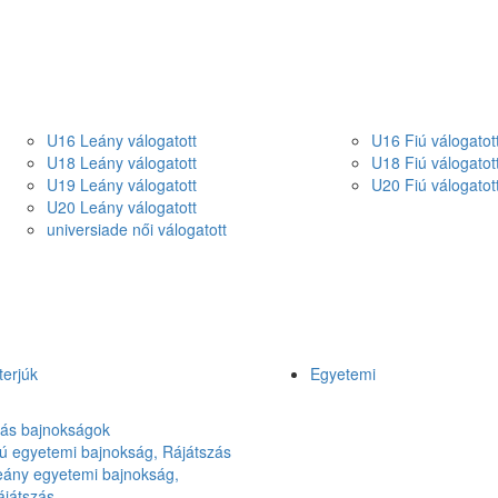
U16 Leány válogatott
U16 Fiú válogatot
U18 Leány válogatott
U18 Fiú válogatot
U19 Leány válogatott
U20 Fiú válogatot
U20 Leány válogatott
universiade női válogatott
terjúk
Egyetemi
lás bajnokságok
ú egyetemi bajnokság, Rájátszás
eány egyetemi bajnokság,
ájátszás