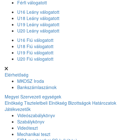
Férfi válogatott
U16 Leány válogatott
U18 Leány válogatott
U19 Leány válogatott
U20 Leány válogatott
U16 Fiú válogatott
U18 Fiú válogatott
U19 Fiú válogatott
U20 Fiú válogatott
Elérhetőség
MKOSZ Iroda
Bankszámlaszámok
Megyei Szervezeti egységek
Elnökség
Tiszteletbeli Elnökség
Bizottságok
Határozatok
Játékvezetők
Videószabálykönyv
Szabálykönyv
Videóteszt
Mechanikai teszt