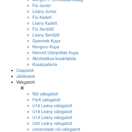
Fiú Junior
Leány Junior
Fiú Kadett
Leány Kadett
Fiú Serdülő
Leány Serdülő
Gyermek Kupa
Kenguru Kupa
Kiemelt Utánpótlás Kupa
Akrobatikus kosárlabda
Kosárpalánta
Csapatok
Játékosok
Válogatott
Női válogatott
Férfi válogatott
U16 Leány válogatott
U18 Leány válogatott
U19 Leány válogatott
U20 Leány válogatott
universiade női válogatott