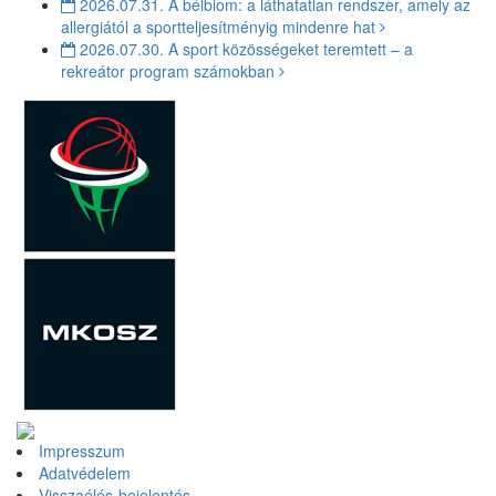
2026.07.31.
A bélbiom: a láthatatlan rendszer, amely az
allergiától a sportteljesítményig mindenre hat
2026.07.30.
A sport közösségeket teremtett – a
rekreátor program számokban
Impresszum
Adatvédelem
Visszaélés-bejelentés