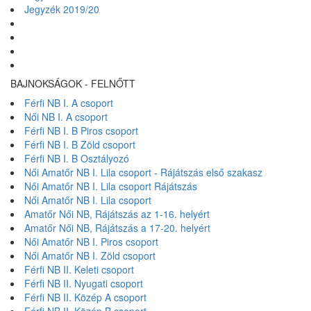
Jegyzék 2019/20
BAJNOKSÁGOK - FELNŐTT
Férfi NB I. A csoport
Női NB I. A csoport
Férfi NB I. B Piros csoport
Férfi NB I. B Zöld csoport
Férfi NB I. B Osztályozó
Női Amatőr NB I. Lila csoport - Rájátszás első szakasz
Női Amatőr NB I. Lila csoport Rájátszás
Női Amatőr NB I. Lila csoport
Amatőr Női NB, Rájátszás az 1-16. helyért
Amatőr Női NB, Rájátszás a 17-20. helyért
Női Amatőr NB I. Piros csoport
Női Amatőr NB I. Zöld csoport
Férfi NB II. Keleti csoport
Férfi NB II. Nyugati csoport
Férfi NB II. Közép A csoport