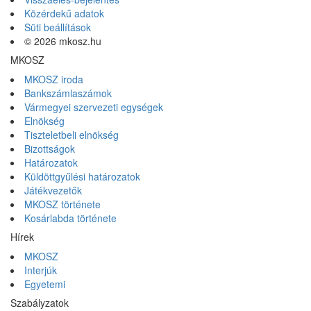
Közérdekű adatok
Süti beállítások
© 2026 mkosz.hu
MKOSZ
MKOSZ iroda
Bankszámlaszámok
Vármegyei szervezeti egységek
Elnökség
Tiszteletbeli elnökség
Bizottságok
Határozatok
Küldöttgyűlési határozatok
Játékvezetők
MKOSZ története
Kosárlabda története
Hírek
MKOSZ
Interjúk
Egyetemi
Szabályzatok