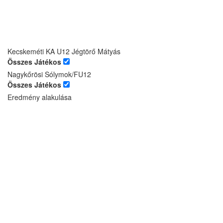
Kecskeméti KA U12 Jégtörő Mátyás
Összes Játékos
Nagykőrösi Sólymok/FU12
Összes Játékos
Eredmény alakulása