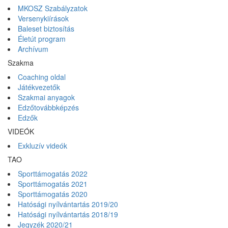
MKOSZ Szabályzatok
Versenykiírások
Baleset biztosítás
Életút program
Archívum
Szakma
Coaching oldal
Játékvezetők
Szakmai anyagok
Edzőtovábbképzés
Edzők
VIDEÓK
Exkluzív videók
TAO
Sporttámogatás 2022
Sporttámogatás 2021
Sporttámogatás 2020
Hatósági nyílvántartás 2019/20
Hatósági nyílvántartás 2018/19
Jegyzék 2020/21