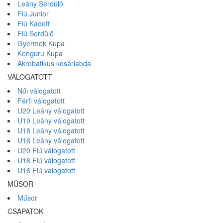
Leány Serdülő
Fiú Junior
Fiú Kadett
Fiú Serdülő
Gyermek Kupa
Kenguru Kupa
Akrobatikus kosárlabda
VÁLOGATOTT
Női válogatott
Férfi válogatott
U20 Leány válogatott
U19 Leány válogatott
U18 Leány válogatott
U16 Leány válogatott
U20 Fiú válogatott
U18 Fiú válogatott
U16 Fiú válogatott
MŰSOR
Műsor
CSAPATOK