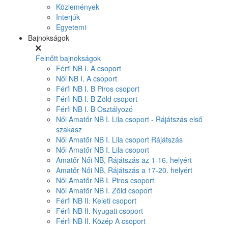
Közlemények
Interjúk
Egyetemi
Bajnokságok
Felnőtt bajnokságok
Férfi NB I. A csoport
Női NB I. A csoport
Férfi NB I. B Piros csoport
Férfi NB I. B Zöld csoport
Férfi NB I. B Osztályozó
Női Amatőr NB I. Lila csoport - Rájátszás első
szakasz
Női Amatőr NB I. Lila csoport Rájátszás
Női Amatőr NB I. Lila csoport
Amatőr Női NB, Rájátszás az 1-16. helyért
Amatőr Női NB, Rájátszás a 17-20. helyért
Női Amatőr NB I. Piros csoport
Női Amatőr NB I. Zöld csoport
Férfi NB II. Keleti csoport
Férfi NB II. Nyugati csoport
Férfi NB II. Közép A csoport