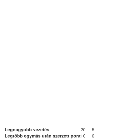
Legnagyobb vezetés
20
5
Legtöbb egymás után szerzett pont
10
6