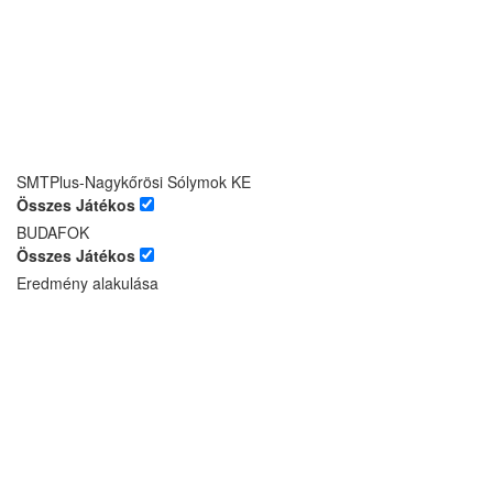
SMTPlus-Nagykőrösi Sólymok KE
Összes Játékos
BUDAFOK
Összes Játékos
Eredmény alakulása