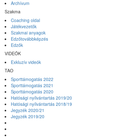
Archívum
Szakma
Coaching oldal
Játékvezetők
Szakmai anyagok
Edzőtovábbképzés
Edzők
VIDEÓK
Exkluzív videók
TAO
Sporttámogatás 2022
Sporttámogatás 2021
Sporttámogatás 2020
Hatósági nyílvántartás 2019/20
Hatósági nyílvántartás 2018/19
Jegyzék 2020/21
Jegyzék 2019/20