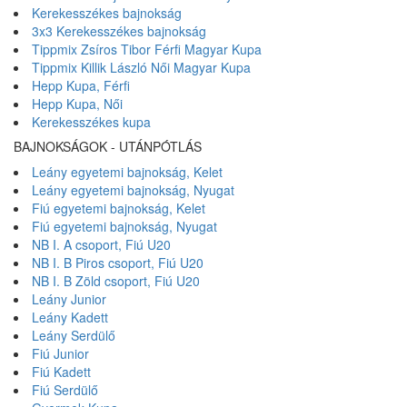
Kerekesszékes bajnokság
3x3 Kerekesszékes bajnokság
Tippmix Zsíros Tibor Férfi Magyar Kupa
Tippmix Killik László Női Magyar Kupa
Hepp Kupa, Férfi
Hepp Kupa, Női
Kerekesszékes kupa
BAJNOKSÁGOK - UTÁNPÓTLÁS
Leány egyetemi bajnokság, Kelet
Leány egyetemi bajnokság, Nyugat
Fiú egyetemi bajnokság, Kelet
Fiú egyetemi bajnokság, Nyugat
NB I. A csoport, Fiú U20
NB I. B Piros csoport, Fiú U20
NB I. B Zöld csoport, Fiú U20
Leány Junior
Leány Kadett
Leány Serdülő
Fiú Junior
Fiú Kadett
Fiú Serdülő