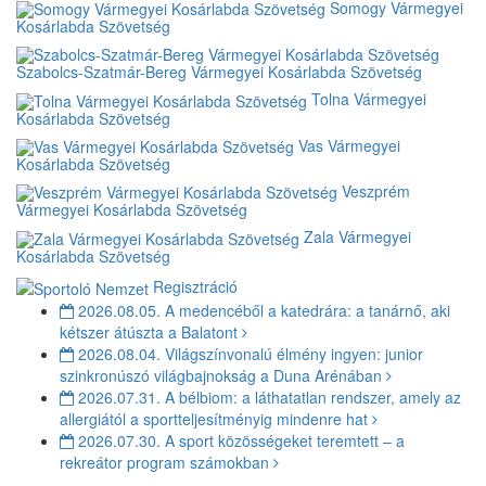
Somogy Vármegyei
Kosárlabda Szövetség
Szabolcs-Szatmár-Bereg Vármegyei Kosárlabda Szövetség
Tolna Vármegyei
Kosárlabda Szövetség
Vas Vármegyei
Kosárlabda Szövetség
Veszprém
Vármegyei Kosárlabda Szövetség
Zala Vármegyei
Kosárlabda Szövetség
Regisztráció
2026.08.05.
A medencéből a katedrára: a tanárnő, aki
kétszer átúszta a Balatont
2026.08.04.
Világszínvonalú élmény ingyen: junior
szinkronúszó világbajnokság a Duna Arénában
2026.07.31.
A bélbiom: a láthatatlan rendszer, amely az
allergiától a sportteljesítményig mindenre hat
2026.07.30.
A sport közösségeket teremtett – a
rekreátor program számokban