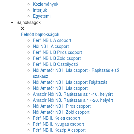
Közlemények
Interjúk
Egyetemi
Bajnokságok
Felnőtt bajnokságok
Férfi NB I. A csoport
Női NB I. A csoport
Férfi NB I. B Piros csoport
Férfi NB I. B Zöld csoport
Férfi NB I. B Osztályozó
Női Amatőr NB I. Lila csoport - Rájátszás első
szakasz
Női Amatőr NB I. Lila csoport Rájátszás
Női Amatőr NB I. Lila csoport
Amatőr Női NB, Rájátszás az 1-16. helyért
Amatőr Női NB, Rájátszás a 17-20. helyért
Női Amatőr NB I. Piros csoport
Női Amatőr NB I. Zöld csoport
Férfi NB II. Keleti csoport
Férfi NB II. Nyugati csoport
Férfi NB II. Közép A csoport