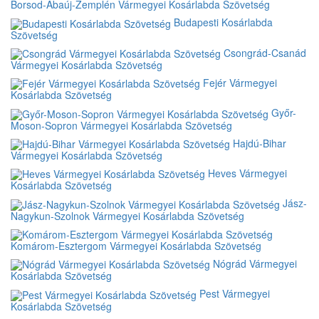
Borsod-Abaúj-Zemplén Vármegyei Kosárlabda Szövetség
Budapesti Kosárlabda
Szövetség
Csongrád-Csanád
Vármegyei Kosárlabda Szövetség
Fejér Vármegyei
Kosárlabda Szövetség
Győr-
Moson-Sopron Vármegyei Kosárlabda Szövetség
Hajdú-Bihar
Vármegyei Kosárlabda Szövetség
Heves Vármegyei
Kosárlabda Szövetség
Jász-
Nagykun-Szolnok Vármegyei Kosárlabda Szövetség
Komárom-Esztergom Vármegyei Kosárlabda Szövetség
Nógrád Vármegyei
Kosárlabda Szövetség
Pest Vármegyei
Kosárlabda Szövetség