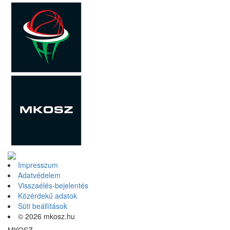
Impresszum
Adatvédelem
Visszaélés-bejelentés
Közérdekű adatok
Süti beállítások
© 2026 mkosz.hu
MKOSZ