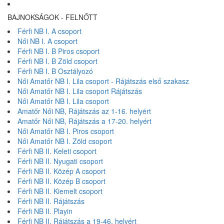
BAJNOKSÁGOK - FELNŐTT
Férfi NB I. A csoport
Női NB I. A csoport
Férfi NB I. B Piros csoport
Férfi NB I. B Zöld csoport
Férfi NB I. B Osztályozó
Női Amatőr NB I. Lila csoport - Rájátszás első szakasz
Női Amatőr NB I. Lila csoport Rájátszás
Női Amatőr NB I. Lila csoport
Amatőr Női NB, Rájátszás az 1-16. helyért
Amatőr Női NB, Rájátszás a 17-20. helyért
Női Amatőr NB I. Piros csoport
Női Amatőr NB I. Zöld csoport
Férfi NB II. Keleti csoport
Férfi NB II. Nyugati csoport
Férfi NB II. Közép A csoport
Férfi NB II. Közép B csoport
Férfi NB II. Kiemelt csoport
Férfi NB II. Rájátszás
Férfi NB II. Playin
Férfi NB II. Rájátszás a 19-46. helyért