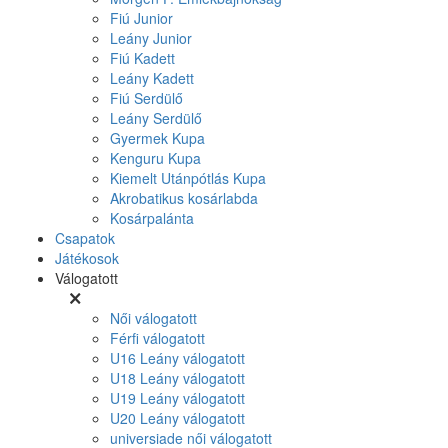
Fiú Junior
Leány Junior
Fiú Kadett
Leány Kadett
Fiú Serdülő
Leány Serdülő
Gyermek Kupa
Kenguru Kupa
Kiemelt Utánpótlás Kupa
Akrobatikus kosárlabda
Kosárpalánta
Csapatok
Játékosok
Válogatott
Női válogatott
Férfi válogatott
U16 Leány válogatott
U18 Leány válogatott
U19 Leány válogatott
U20 Leány válogatott
universiade női válogatott