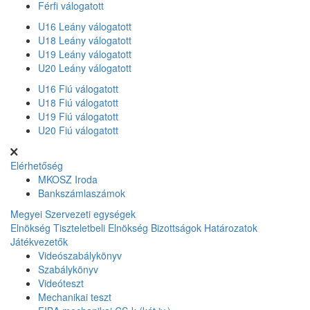
Férfi válogatott
U16 Leány válogatott
U18 Leány válogatott
U19 Leány válogatott
U20 Leány válogatott
U16 Fiú válogatott
U18 Fiú válogatott
U19 Fiú válogatott
U20 Fiú válogatott
Elérhetőség
MKOSZ Iroda
Bankszámlaszámok
Megyei Szervezeti egységek
Elnökség
Tiszteletbeli Elnökség
Bizottságok
Határozatok
Játékvezetők
Videószabálykönyv
Szabálykönyv
Videóteszt
Mechanikai teszt