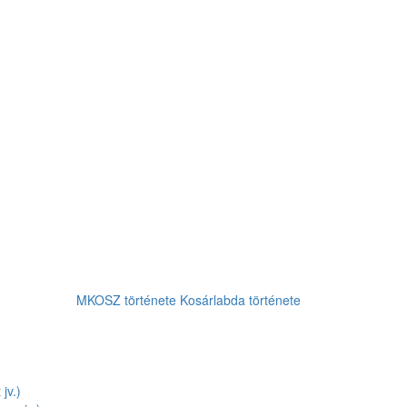
MKOSZ története
Kosárlabda története
jv.)