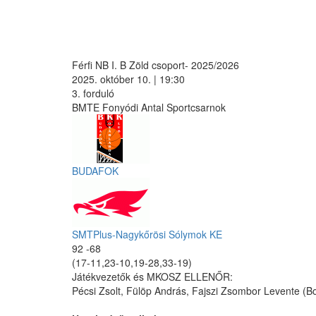
Férfi NB I. B Zöld csoport- 2025/2026
2025. október 10. | 19:30
3. forduló
BMTE Fonyódi Antal Sportcsarnok
BUDAFOK
SMTPlus-Nagykőrösi Sólymok KE
92 -68
(17-11,23-10,19-28,33-19)
Játékvezetők és MKOSZ ELLENŐR:
Pécsi Zsolt, Fülöp András, Fajszi Zsombor Levente (B