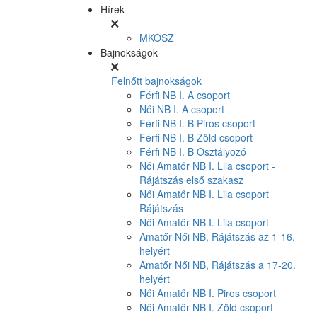
Hírek
MKOSZ
Bajnokságok
Felnőtt bajnokságok
Férfi NB I. A csoport
Női NB I. A csoport
Férfi NB I. B Piros csoport
Férfi NB I. B Zöld csoport
Férfi NB I. B Osztályozó
Női Amatőr NB I. Lila csoport -
Rájátszás első szakasz
Női Amatőr NB I. Lila csoport
Rájátszás
Női Amatőr NB I. Lila csoport
Amatőr Női NB, Rájátszás az 1-16.
helyért
Amatőr Női NB, Rájátszás a 17-20.
helyért
Női Amatőr NB I. Piros csoport
Női Amatőr NB I. Zöld csoport