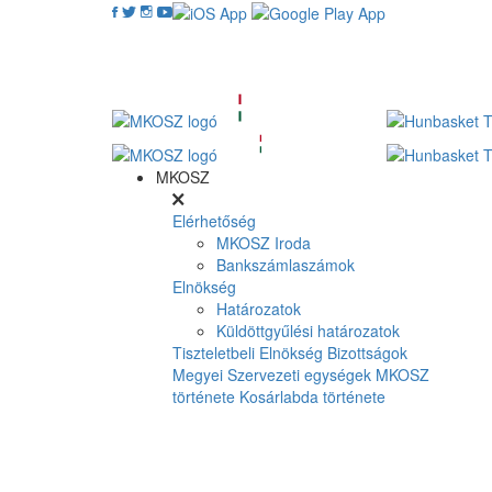
MKOSZ
Elérhetőség
MKOSZ Iroda
Bankszámlaszámok
Elnökség
Határozatok
Küldöttgyűlési határozatok
Tiszteletbeli Elnökség
Bizottságok
Megyei Szervezeti egységek
MKOSZ
története
Kosárlabda története