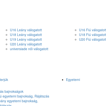
U16 Leány válogatott
U16 Fiú válogatot
U18 Leány válogatott
U18 Fiú válogatot
U19 Leány válogatott
U20 Fiú válogatot
U20 Leány válogatott
universiade női válogatott
terjúk
Egyetemi
lás bajnokságok
ú egyetemi bajnokság, Rájátszás
eány egyetemi bajnokság,
ájátszás