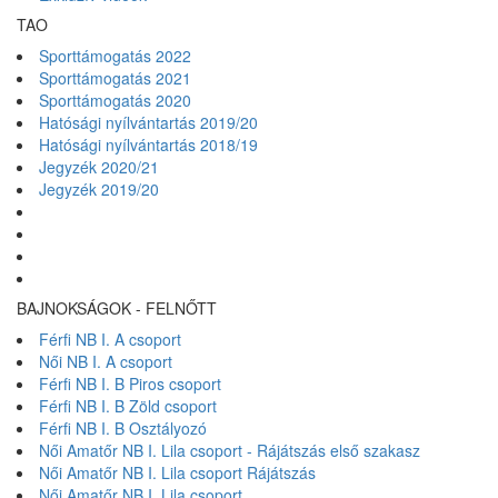
TAO
Sporttámogatás 2022
Sporttámogatás 2021
Sporttámogatás 2020
Hatósági nyílvántartás 2019/20
Hatósági nyílvántartás 2018/19
Jegyzék 2020/21
Jegyzék 2019/20
BAJNOKSÁGOK - FELNŐTT
Férfi NB I. A csoport
Női NB I. A csoport
Férfi NB I. B Piros csoport
Férfi NB I. B Zöld csoport
Férfi NB I. B Osztályozó
Női Amatőr NB I. Lila csoport - Rájátszás első szakasz
Női Amatőr NB I. Lila csoport Rájátszás
Női Amatőr NB I. Lila csoport