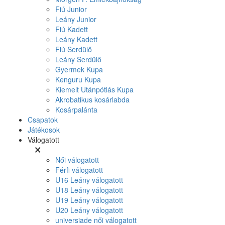
Fiú Junior
Leány Junior
Fiú Kadett
Leány Kadett
Fiú Serdülő
Leány Serdülő
Gyermek Kupa
Kenguru Kupa
Kiemelt Utánpótlás Kupa
Akrobatikus kosárlabda
Kosárpalánta
Csapatok
Játékosok
Válogatott
Női válogatott
Férfi válogatott
U16 Leány válogatott
U18 Leány válogatott
U19 Leány válogatott
U20 Leány válogatott
universiade női válogatott