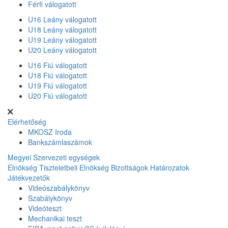
Férfi válogatott
U16 Leány válogatott
U18 Leány válogatott
U19 Leány válogatott
U20 Leány válogatott
U16 Fiú válogatott
U18 Fiú válogatott
U19 Fiú válogatott
U20 Fiú válogatott
Elérhetőség
MKOSZ Iroda
Bankszámlaszámok
Megyei Szervezeti egységek
Elnökség
Tiszteletbeli Elnökség
Bizottságok
Határozatok
Játékvezetők
Videószabálykönyv
Szabálykönyv
Videóteszt
Mechanikai teszt