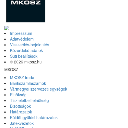
Impresszum
Adatvédelem
Visszaélés-bejelentés
Közérdekű adatok
Süti beállítások
© 2026 mkosz.hu
MKOSZ
MKOSZ iroda
Bankszámlaszámok
Vármegyei szervezeti egységek
Elnökség
Tiszteletbeli elnökség
Bizottságok
Határozatok
Küldöttgyűlési határozatok
Játékvezetők