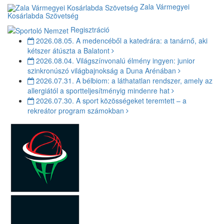
Zala Vármegyei
Kosárlabda Szövetség
Regisztráció
2026.08.05.
A medencéből a katedrára: a tanárnő, aki
kétszer átúszta a Balatont
2026.08.04.
Világszínvonalú élmény ingyen: junior
szinkronúszó világbajnokság a Duna Arénában
2026.07.31.
A bélbiom: a láthatatlan rendszer, amely az
allergiától a sportteljesítményig mindenre hat
2026.07.30.
A sport közösségeket teremtett – a
rekreátor program számokban