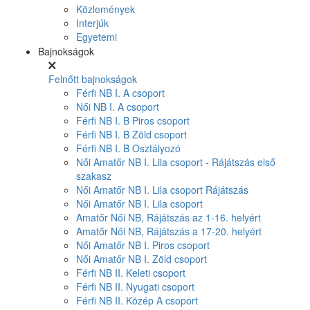
Közlemények
Interjúk
Egyetemi
Bajnokságok
Felnőtt bajnokságok
Férfi NB I. A csoport
Női NB I. A csoport
Férfi NB I. B Piros csoport
Férfi NB I. B Zöld csoport
Férfi NB I. B Osztályozó
Női Amatőr NB I. Lila csoport - Rájátszás első
szakasz
Női Amatőr NB I. Lila csoport Rájátszás
Női Amatőr NB I. Lila csoport
Amatőr Női NB, Rájátszás az 1-16. helyért
Amatőr Női NB, Rájátszás a 17-20. helyért
Női Amatőr NB I. Piros csoport
Női Amatőr NB I. Zöld csoport
Férfi NB II. Keleti csoport
Férfi NB II. Nyugati csoport
Férfi NB II. Közép A csoport