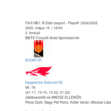
Férfi NB I. B Zöld csoport - Playoff- 2024/2025
2025. május 15. | 18:00
3. forduló
BMTE Fonyódi Antal Sportcsarnok
BUDAFOK
Nagykőrösi Sólymok KE
68 -76
(21-17, 13-15, 13-22, 21-22)
Játékvezetők és MKOSZ ELLENŐR:
Pécsi Zsolt, Nagy-Pál Petra, Koller István (Mocsai Lász