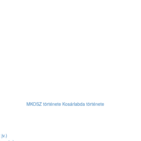
MKOSZ története
Kosárlabda története
jv.)