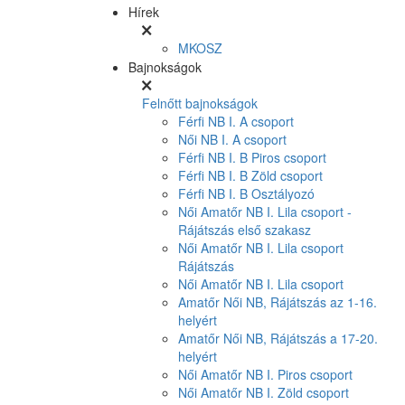
Hírek
MKOSZ
Bajnokságok
Felnőtt bajnokságok
Férfi NB I. A csoport
Női NB I. A csoport
Férfi NB I. B Piros csoport
Férfi NB I. B Zöld csoport
Férfi NB I. B Osztályozó
Női Amatőr NB I. Lila csoport -
Rájátszás első szakasz
Női Amatőr NB I. Lila csoport
Rájátszás
Női Amatőr NB I. Lila csoport
Amatőr Női NB, Rájátszás az 1-16.
helyért
Amatőr Női NB, Rájátszás a 17-20.
helyért
Női Amatőr NB I. Piros csoport
Női Amatőr NB I. Zöld csoport