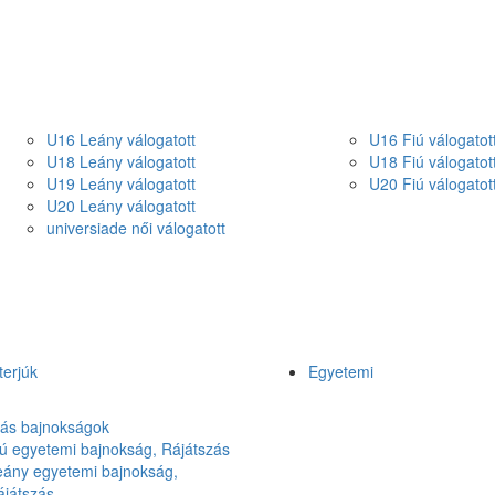
U16 Leány válogatott
U16 Fiú válogatot
U18 Leány válogatott
U18 Fiú válogatot
U19 Leány válogatott
U20 Fiú válogatot
U20 Leány válogatott
universiade női válogatott
terjúk
Egyetemi
lás bajnokságok
ú egyetemi bajnokság, Rájátszás
eány egyetemi bajnokság,
ájátszás