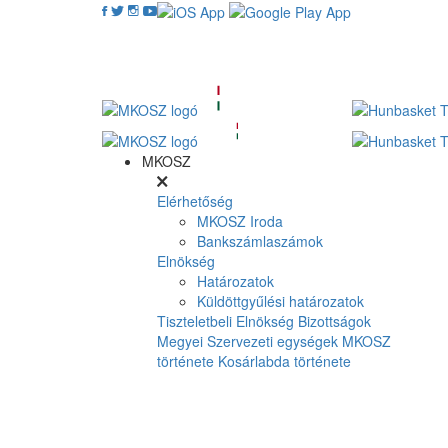
MKOSZ
Elérhetőség
MKOSZ Iroda
Bankszámlaszámok
Elnökség
Határozatok
Küldöttgyűlési határozatok
Tiszteletbeli Elnökség
Bizottságok
Megyei Szervezeti egységek
MKOSZ
története
Kosárlabda története