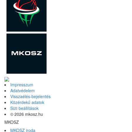
Impresszum
Adatvédelem
Visszaélés-bejelentés
Közérdekű adatok
Süti beállítások
© 2026 mkosz.hu
MKOSZ
MKOSZ iroda