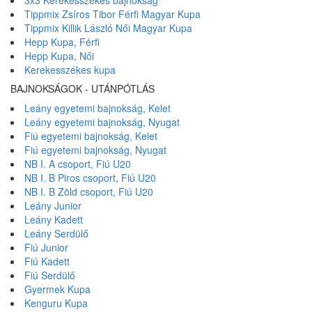
3x3 Kerekesszékes bajnokság
Tippmix Zsíros Tibor Férfi Magyar Kupa
Tippmix Killik László Női Magyar Kupa
Hepp Kupa, Férfi
Hepp Kupa, Női
Kerekesszékes kupa
BAJNOKSÁGOK - UTÁNPÓTLÁS
Leány egyetemi bajnokság, Kelet
Leány egyetemi bajnokság, Nyugat
Fiú egyetemi bajnokság, Kelet
Fiú egyetemi bajnokság, Nyugat
NB I. A csoport, Fiú U20
NB I. B Piros csoport, Fiú U20
NB I. B Zöld csoport, Fiú U20
Leány Junior
Leány Kadett
Leány Serdülő
Fiú Junior
Fiú Kadett
Fiú Serdülő
Gyermek Kupa
Kenguru Kupa