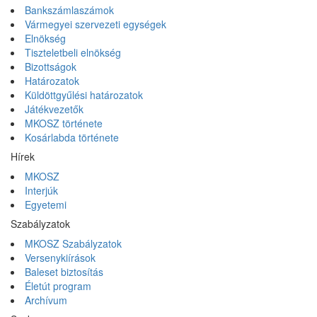
Bankszámlaszámok
Vármegyei szervezeti egységek
Elnökség
Tiszteletbeli elnökség
Bizottságok
Határozatok
Küldöttgyűlési határozatok
Játékvezetők
MKOSZ története
Kosárlabda története
Hírek
MKOSZ
Interjúk
Egyetemi
Szabályzatok
MKOSZ Szabályzatok
Versenykiírások
Baleset biztosítás
Életút program
Archívum