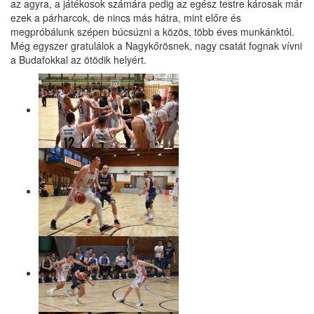
az agyra, a játékosok számára pedig az egész testre károsak már
ezek a párharcok, de nincs más hátra, mint előre és
megpróbálunk szépen búcsúzni a közös, több éves munkánktól.
Még egyszer gratulálok a Nagykőrösnek, nagy csatát fognak vívni
a Budafokkal az ötödik helyért.