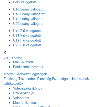
Férfi válogatott
U16 Leány válogatott
U18 Leány válogatott
U19 Leány válogatott
U20 Leány válogatott
U16 Fiú válogatott
U18 Fiú válogatott
U19 Fiú válogatott
U20 Fiú válogatott
Elérhetőség
MKOSZ Iroda
Bankszámlaszámok
Megyei Szervezeti egységek
Elnökség
Tiszteletbeli Elnökség
Bizottságok
Határozatok
Játékvezetők
Videószabálykönyv
Szabálykönyv
Videóteszt
Mechanikai teszt