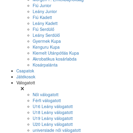
Fiú Junior
Leány Junior
Fiú Kadett
Leány Kadett
Fiú Serdülő
Leány Serdülő
Gyermek Kupa
Kenguru Kupa
Kiemelt Utánpótlás Kupa
Akrobatikus kosárlabda
Kosárpalánta
Csapatok
Játékosok
Válogatott
Női válogatott
Férfi válogatott
U16 Leány válogatott
U18 Leány válogatott
U19 Leány válogatott
U20 Leány válogatott
universiade női válogatott