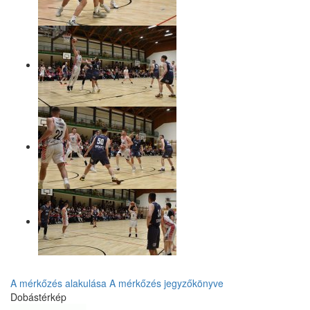
A mérkőzés alakulása
A mérkőzés jegyzőkönyve
Dobástérkép