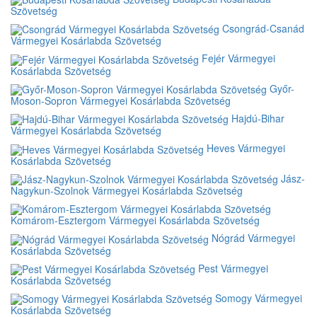
Szövetség
Csongrád-Csanád
Vármegyei Kosárlabda Szövetség
Fejér Vármegyei
Kosárlabda Szövetség
Győr-
Moson-Sopron Vármegyei Kosárlabda Szövetség
Hajdú-Bihar
Vármegyei Kosárlabda Szövetség
Heves Vármegyei
Kosárlabda Szövetség
Jász-
Nagykun-Szolnok Vármegyei Kosárlabda Szövetség
Komárom-Esztergom Vármegyei Kosárlabda Szövetség
Nógrád Vármegyei
Kosárlabda Szövetség
Pest Vármegyei
Kosárlabda Szövetség
Somogy Vármegyei
Kosárlabda Szövetség