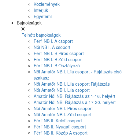
Közlemények
Interjúk
Egyetemi
Bajnokságok
Felnőtt bajnokságok
Férfi NB I. A csoport
Női NB I. A csoport
Férfi NB I. B Piros csoport
Férfi NB I. B Zöld csoport
Férfi NB I. B Osztályozó
Női Amatőr NB I. Lila csoport - Rájátszás első
szakasz
Női Amatőr NB I. Lila csoport Rájátszás
Női Amatőr NB I. Lila csoport
Amatőr Női NB, Rájátszás az 1-16. helyért
Amatőr Női NB, Rájátszás a 17-20. helyért
Női Amatőr NB I. Piros csoport
Női Amatőr NB I. Zöld csoport
Férfi NB II. Keleti csoport
Férfi NB II. Nyugati csoport
Férfi NB II. Közép A csoport