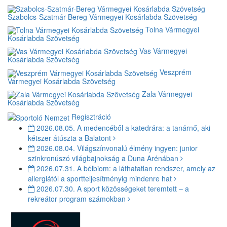
Szabolcs-Szatmár-Bereg Vármegyei Kosárlabda Szövetség
Tolna Vármegyei
Kosárlabda Szövetség
Vas Vármegyei
Kosárlabda Szövetség
Veszprém
Vármegyei Kosárlabda Szövetség
Zala Vármegyei
Kosárlabda Szövetség
Regisztráció
2026.08.05.
A medencéből a katedrára: a tanárnő, aki
kétszer átúszta a Balatont
2026.08.04.
Világszínvonalú élmény ingyen: junior
szinkronúszó világbajnokság a Duna Arénában
2026.07.31.
A bélbiom: a láthatatlan rendszer, amely az
allergiától a sportteljesítményig mindenre hat
2026.07.30.
A sport közösségeket teremtett – a
rekreátor program számokban