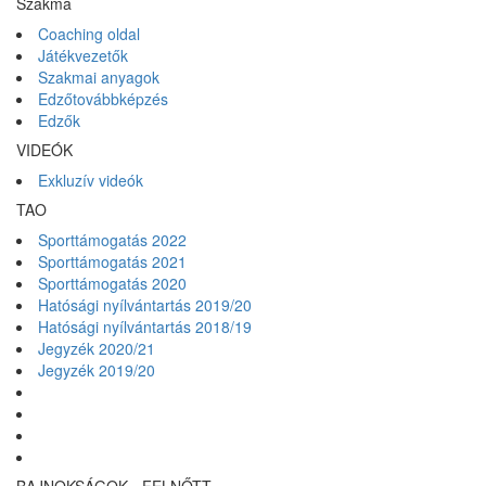
Szakma
Coaching oldal
Játékvezetők
Szakmai anyagok
Edzőtovábbképzés
Edzők
VIDEÓK
Exkluzív videók
TAO
Sporttámogatás 2022
Sporttámogatás 2021
Sporttámogatás 2020
Hatósági nyílvántartás 2019/20
Hatósági nyílvántartás 2018/19
Jegyzék 2020/21
Jegyzék 2019/20