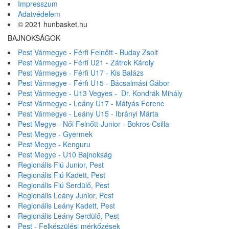
Impresszum
Adatvédelem
© 2021 hunbasket.hu
BAJNOKSÁGOK
Pest Vármegye - Férfi Felnőtt - Buday Zsolt
Pest Vármegye - Férfi U21 - Zátrok Károly
Pest Vármegye - Férfi U17 - Kis Balázs
Pest Vármegye - Férfi U15 - Bácsalmási Gábor
Pest Vármegye - U13 Vegyes - Dr. Kondrák Mihály
Pest Vármegye - Leány U17 - Mátyás Ferenc
Pest Vármegye - Leány U15 - Ibrányi Márta
Pest Megye - Női Felnőtt-Junior - Bokros Csilla
Pest Megye - Gyermek
Pest Megye - Kenguru
Pest Megye - U10 Bajnokság
Regionális Fiú Junior, Pest
Regionális Fiú Kadett, Pest
Regionális Fiú Serdülő, Pest
Regionális Leány Junior, Pest
Regionális Leány Kadett, Pest
Regionális Leány Serdülő, Pest
Pest - Felkészülési mérkőzések