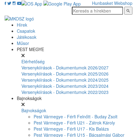
Hunbasket
Webshop
Hírek
Csapatok
Játékosok
Műsor
PEST MEGYE
Elérhetőség
Versenykiírások - Dokumentumok 2026/2027
Versenykiírások - Dokumentumok 2025/2026
Versenykiírások - Dokumentumok 2024/2025
Versenykiírások - Dokumentumok 2023/2024
Versenykiírások - Dokumentumok 2022/2023
Bajnokságok
Bajnokságok
Pest Vármegye - Férfi Felnőtt - Buday Zsolt
Pest Vármegye - Férfi U21 - Zátrok Károly
Pest Vármegye - Férfi U17 - Kis Balázs
Pest Vármegye - Férfi U15 - Bácsalmási Gábor