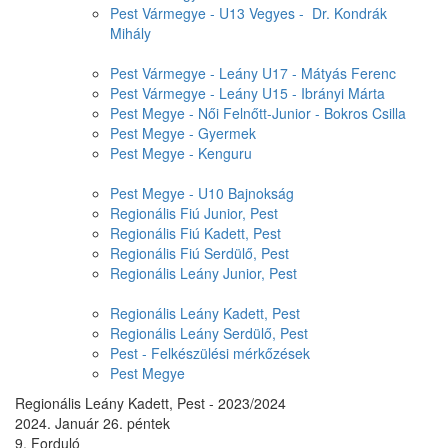
Pest Vármegye - U13 Vegyes - Dr. Kondrák
Mihály
Pest Vármegye - Leány U17 - Mátyás Ferenc
Pest Vármegye - Leány U15 - Ibrányi Márta
Pest Megye - Női Felnőtt-Junior - Bokros Csilla
Pest Megye - Gyermek
Pest Megye - Kenguru
Pest Megye - U10 Bajnokság
Regionális Fiú Junior, Pest
Regionális Fiú Kadett, Pest
Regionális Fiú Serdülő, Pest
Regionális Leány Junior, Pest
Regionális Leány Kadett, Pest
Regionális Leány Serdülő, Pest
Pest - Felkészülési mérkőzések
Pest Megye
Regionális Leány Kadett, Pest - 2023/2024
2024. Január 26. péntek
9. Forduló