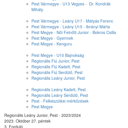
Pest Vármegye - U13 Vegyes - Dr. Kondrák
Mihály
Pest Vármegye - Leány U17 - Mátyás Ferenc
Pest Vármegye - Leány U15 - Ibrányi Márta
Pest Megye - Női Felnőtt-Junior - Bokros Csilla
Pest Megye - Gyermek
Pest Megye - Kenguru
Pest Megye - U10 Bajnokság
Regionális Fiú Junior, Pest
Regionális Fiú Kadett, Pest
Regionális Fiú Serdülő, Pest
Regionális Leány Junior, Pest
Regionális Leány Kadett, Pest
Regionális Leány Serdülő, Pest
Pest - Felkészülési mérkőzések
Pest Megye
Regionális Leány Junior, Pest - 2023/2024
2023. Október 27. péntek
3. Forduló