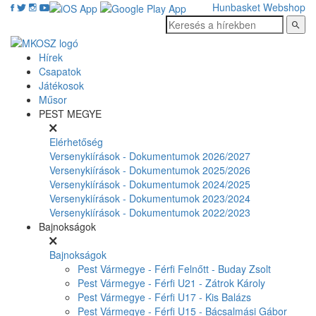
Hunbasket
Webshop
Hírek
Csapatok
Játékosok
Műsor
PEST MEGYE
Elérhetőség
Versenykiírások - Dokumentumok 2026/2027
Versenykiírások - Dokumentumok 2025/2026
Versenykiírások - Dokumentumok 2024/2025
Versenykiírások - Dokumentumok 2023/2024
Versenykiírások - Dokumentumok 2022/2023
Bajnokságok
Bajnokságok
Pest Vármegye - Férfi Felnőtt - Buday Zsolt
Pest Vármegye - Férfi U21 - Zátrok Károly
Pest Vármegye - Férfi U17 - Kis Balázs
Pest Vármegye - Férfi U15 - Bácsalmási Gábor