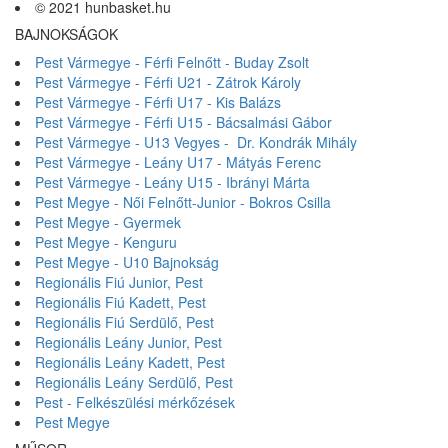
© 2021 hunbasket.hu
BAJNOKSÁGOK
Pest Vármegye - Férfi Felnőtt - Buday Zsolt
Pest Vármegye - Férfi U21 - Zátrok Károly
Pest Vármegye - Férfi U17 - Kis Balázs
Pest Vármegye - Férfi U15 - Bácsalmási Gábor
Pest Vármegye - U13 Vegyes - Dr. Kondrák Mihály
Pest Vármegye - Leány U17 - Mátyás Ferenc
Pest Vármegye - Leány U15 - Ibrányi Márta
Pest Megye - Női Felnőtt-Junior - Bokros Csilla
Pest Megye - Gyermek
Pest Megye - Kenguru
Pest Megye - U10 Bajnokság
Regionális Fiú Junior, Pest
Regionális Fiú Kadett, Pest
Regionális Fiú Serdülő, Pest
Regionális Leány Junior, Pest
Regionális Leány Kadett, Pest
Regionális Leány Serdülő, Pest
Pest - Felkészülési mérkőzések
Pest Megye