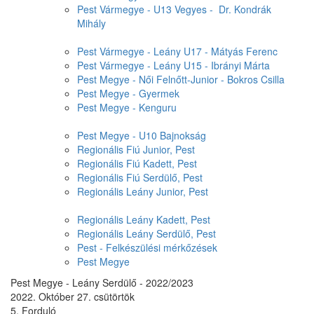
Pest Vármegye - U13 Vegyes - Dr. Kondrák
Mihály
Pest Vármegye - Leány U17 - Mátyás Ferenc
Pest Vármegye - Leány U15 - Ibrányi Márta
Pest Megye - Női Felnőtt-Junior - Bokros Csilla
Pest Megye - Gyermek
Pest Megye - Kenguru
Pest Megye - U10 Bajnokság
Regionális Fiú Junior, Pest
Regionális Fiú Kadett, Pest
Regionális Fiú Serdülő, Pest
Regionális Leány Junior, Pest
Regionális Leány Kadett, Pest
Regionális Leány Serdülő, Pest
Pest - Felkészülési mérkőzések
Pest Megye
Pest Megye - Leány Serdülő - 2022/2023
2022. Október 27. csütörtök
5. Forduló