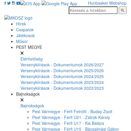
Hunbasket
Webshop
Hírek
Csapatok
Játékosok
Műsor
PEST MEGYE
Elérhetőség
Versenykiírások - Dokumentumok 2026/2027
Versenykiírások - Dokumentumok 2025/2026
Versenykiírások - Dokumentumok 2024/2025
Versenykiírások - Dokumentumok 2023/2024
Versenykiírások - Dokumentumok 2022/2023
Bajnokságok
Bajnokságok
Pest Vármegye - Férfi Felnőtt - Buday Zsolt
Pest Vármegye - Férfi U21 - Zátrok Károly
Pest Vármegye - Férfi U17 - Kis Balázs
Pest Vármegye - Férfi U15 - Bácsalmási Gábor