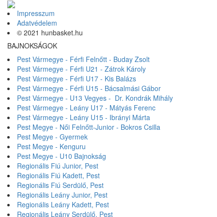
Impresszum
Adatvédelem
© 2021 hunbasket.hu
BAJNOKSÁGOK
Pest Vármegye - Férfi Felnőtt - Buday Zsolt
Pest Vármegye - Férfi U21 - Zátrok Károly
Pest Vármegye - Férfi U17 - Kis Balázs
Pest Vármegye - Férfi U15 - Bácsalmási Gábor
Pest Vármegye - U13 Vegyes - Dr. Kondrák Mihály
Pest Vármegye - Leány U17 - Mátyás Ferenc
Pest Vármegye - Leány U15 - Ibrányi Márta
Pest Megye - Női Felnőtt-Junior - Bokros Csilla
Pest Megye - Gyermek
Pest Megye - Kenguru
Pest Megye - U10 Bajnokság
Regionális Fiú Junior, Pest
Regionális Fiú Kadett, Pest
Regionális Fiú Serdülő, Pest
Regionális Leány Junior, Pest
Regionális Leány Kadett, Pest
Regionális Leány Serdülő, Pest