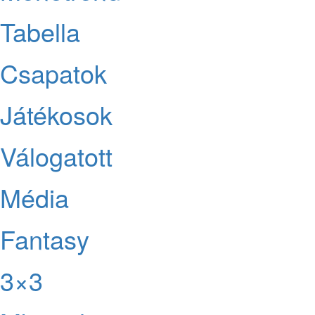
Tabella
Csapatok
Játékosok
Válogatott
Média
Fantasy
3×3