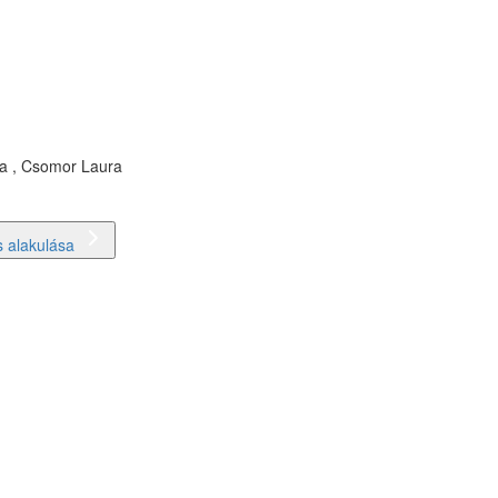
ma , Csomor Laura
 alakulása