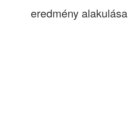
eredmény alakulása