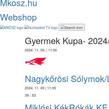
Mkosz.hu
Webshop
Gyermek Kupa- 2024
2024. 11. 09. | 11:30
Nagykőrösi Sólymok
2024. 11. 09 | 11:30
39 - 53
Miklósi KékRókák KE