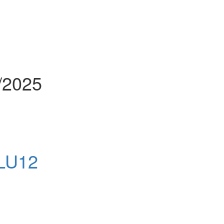
/2025
/LU12