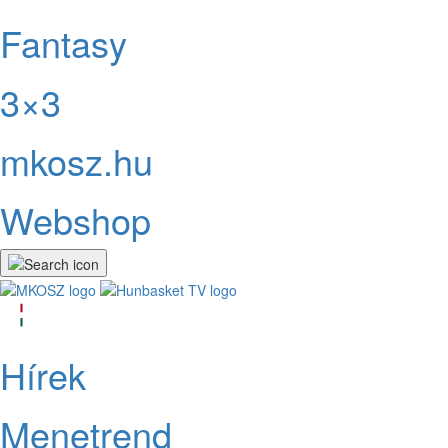
Fantasy
3×3
mkosz.hu
Webshop
Hírek
Menetrend