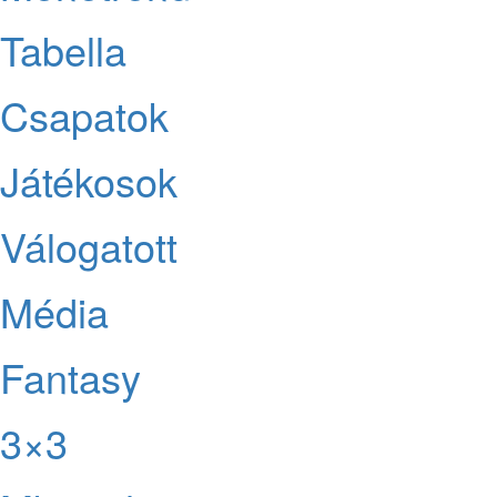
Tabella
Csapatok
Játékosok
Válogatott
Média
Fantasy
3×3