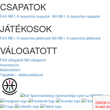
CSAPATOK
Férfi NB I. A csoportos csapatok
Női NB I. A csoportos csapatok
JÁTÉKOSOK
Férfi NB I. A csoportos játékosok
Női NB I. A csoportos játékosok
VÁLOGATOTT
Férfi válogatott
Női válogatott
Impresszum
Adatvédelem
Tippjáték – Játékszabályzat