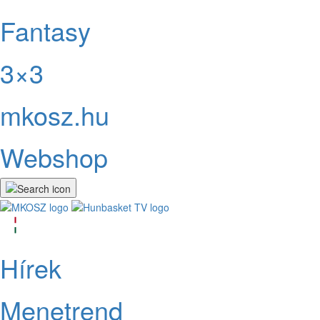
Fantasy
3×3
mkosz.hu
Webshop
Hírek
Menetrend