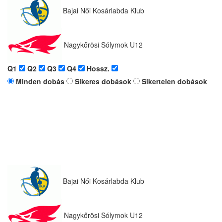
Bajai Női Kosárlabda Klub
Nagykőrösi Sólymok U12
Q1
Q2
Q3
Q4
Hossz.
Minden dobás
Sikeres dobások
Sikertelen dobások
Bajai Női Kosárlabda Klub
Nagykőrösi Sólymok U12