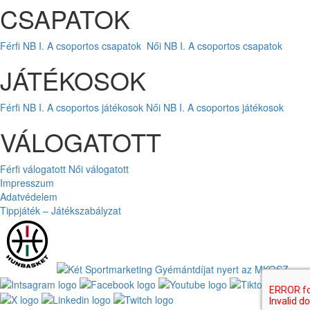
CSAPATOK
Férfi NB I. A csoportos csapatok
Női NB I. A csoportos csapatok
JÁTÉKOSOK
Férfi NB I. A csoportos játékosok
Női NB I. A csoportos játékosok
VÁLOGATOTT
Férfi válogatott
Női válogatott
Impresszum
Adatvédelem
Tippjáték – Játékszabályzat