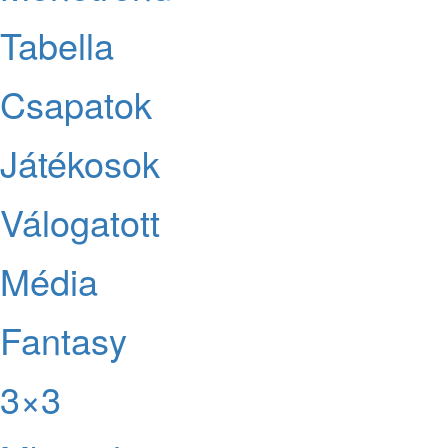
Tabella
Csapatok
Játékosok
Válogatott
Média
Fantasy
3×3