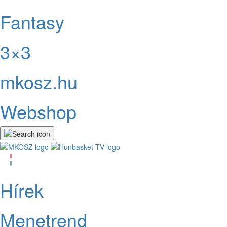
Fantasy
3×3
mkosz.hu
Webshop
Hírek
Menetrend