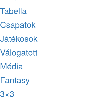
Tabella
Csapatok
Játékosok
Válogatott
Média
Fantasy
3×3