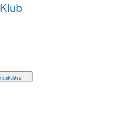
 Klub
 alakulása