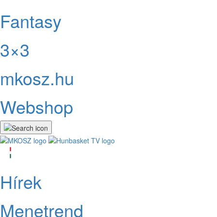
Fantasy
3×3
mkosz.hu
Webshop
Hírek
Menetrend