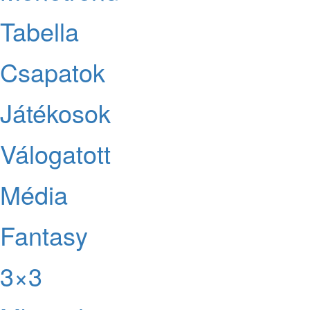
Tabella
Csapatok
Játékosok
Válogatott
Média
Fantasy
3×3