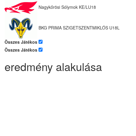
Nagykőrösi Sólymok KE/LU18
BKG PRIMA SZIGETSZENTMIKLÓS U18L
Összes Játékos
Összes Játékos
eredmény alakulása