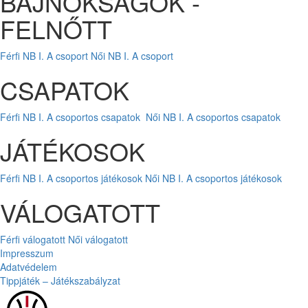
BAJNOKSÁGOK -
FELNŐTT
Férfi NB I. A csoport
Női NB I. A csoport
CSAPATOK
Férfi NB I. A csoportos csapatok
Női NB I. A csoportos csapatok
JÁTÉKOSOK
Férfi NB I. A csoportos játékosok
Női NB I. A csoportos játékosok
VÁLOGATOTT
Férfi válogatott
Női válogatott
Impresszum
Adatvédelem
Tippjáték – Játékszabályzat