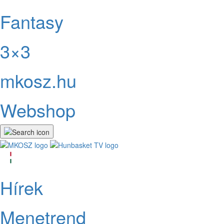
Fantasy
3×3
mkosz.hu
Webshop
Hírek
Menetrend