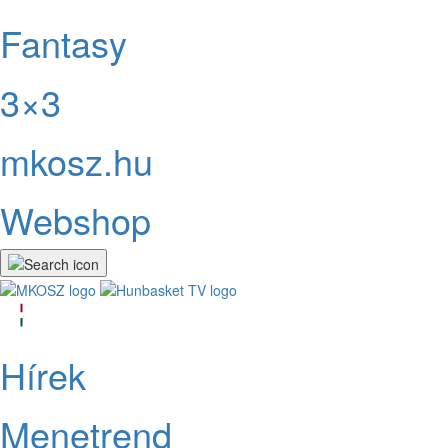
Fantasy
3×3
mkosz.hu
Webshop
Hírek
Menetrend