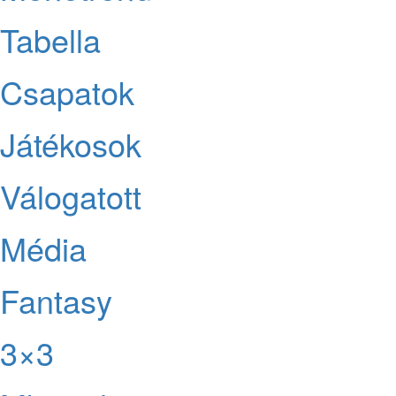
Tabella
Csapatok
Játékosok
Válogatott
Média
Fantasy
3×3