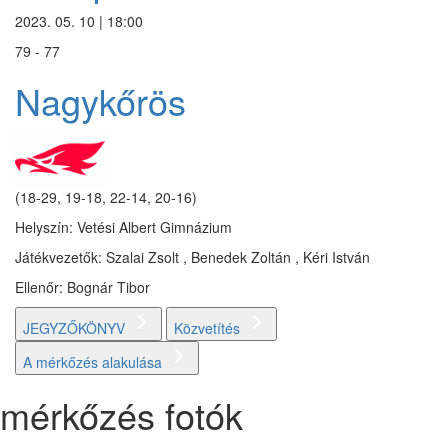
2023. 05. 10 | 18:00
79 - 77
Nagykőrös
(18-29, 19-18, 22-14, 20-16)
Helyszín: Vetési Albert Gimnázium
Játékvezetők: Szalai Zsolt , Benedek Zoltán , Kéri István
Ellenőr: Bognár Tibor
JEGYZŐKÖNYV
Közvetítés
A mérkőzés alakulása
mérkőzés fotók