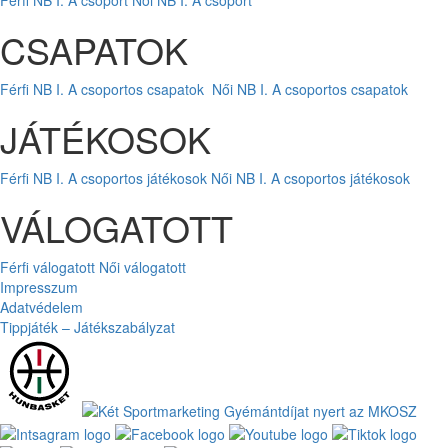
CSAPATOK
Férfi NB I. A csoportos csapatok
Női NB I. A csoportos csapatok
JÁTÉKOSOK
Férfi NB I. A csoportos játékosok
Női NB I. A csoportos játékosok
VÁLOGATOTT
Férfi válogatott
Női válogatott
Impresszum
Adatvédelem
Tippjáték – Játékszabályzat