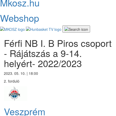
Mkosz.hu
Webshop
Férfi NB I. B Piros csoport
- Rájátszás a 9-14.
helyért- 2022/2023
2023. 05. 10. | 18:00
2. forduló
Veszprém