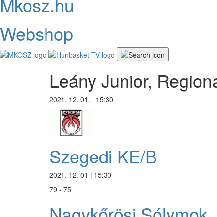
Mkosz.hu
Webshop
Leány Junior, Region
2021. 12. 01. | 15:30
Szegedi KE/B
2021. 12. 01 | 15:30
79 - 75
Nagykőrösi Sólymok