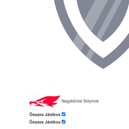
Nagykőrösi Sólymok
Összes Játékos
Összes Játékos