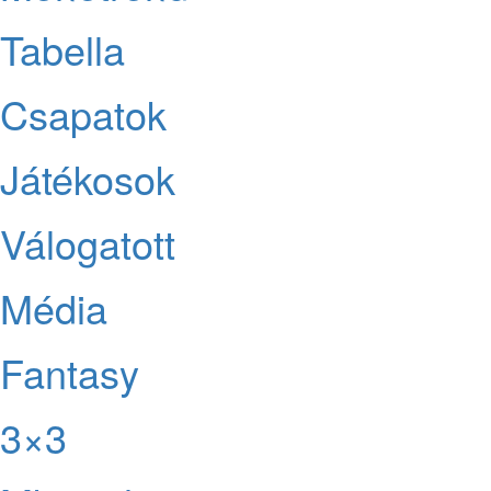
Tabella
Csapatok
Játékosok
Válogatott
Média
Fantasy
3×3