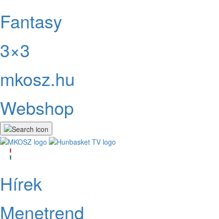
Fantasy
3×3
mkosz.hu
Webshop
Hírek
Menetrend