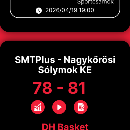
Sportcsarnok
2026/04/19 19:00
SMTPlus - Nagykőrösi
Sólymok KE
78 - 81
DH Basket