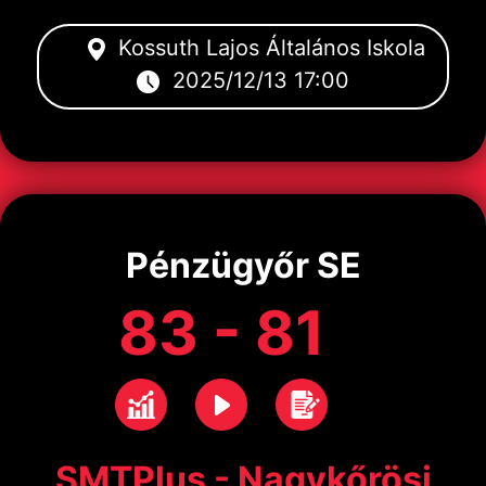
Kossuth Lajos Általános Iskola
2025/12/13 17:00
Pénzügyőr SE
83 - 81
SMTPlus - Nagykőrösi