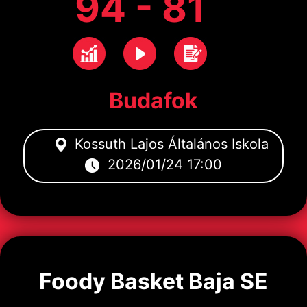
94 - 81
Budafok
Kossuth Lajos Általános Iskola
2026/01/24 17:00
Foody Basket Baja SE