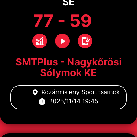
SE
77 - 59
SMTPlus - Nagykőrösi
Sólymok KE
Kozármisleny Sportcsarnok
2025/11/14 19:45