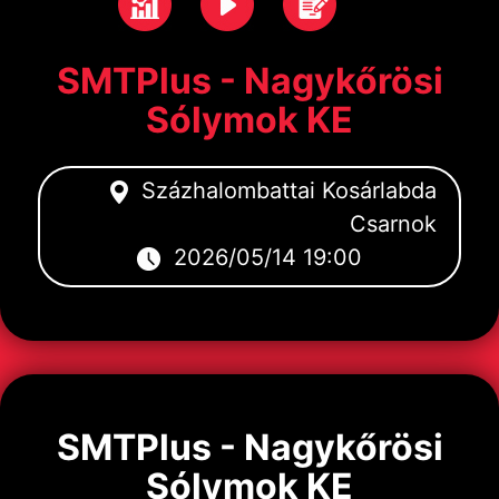
SMTPlus - Nagykőrösi
Sólymok KE
Százhalombattai Kosárlabda
Csarnok
2026/05/14 19:00
SMTPlus - Nagykőrösi
Sólymok KE