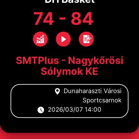
74 - 84
SMTPlus - Nagykőrösi
Sólymok KE
Dunaharaszti Városi
Sportcsarnok
2026/03/07 14:00