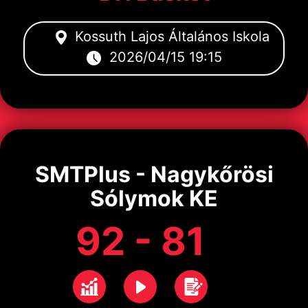
Kossuth Lajos Általános Iskola
2026/04/15 19:15
SMTPlus - Nagykőrösi
Sólymok KE
92 - 81