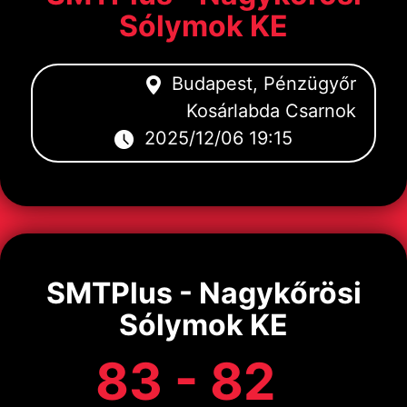
Sólymok KE
Budapest, Pénzügyőr
Kosárlabda Csarnok
2025/12/06 19:15
SMTPlus - Nagykőrösi
Sólymok KE
83 - 82