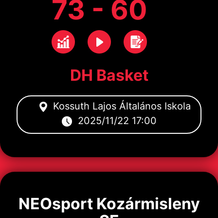
73 - 60
DH Basket
Kossuth Lajos Általános Iskola
2025/11/22 17:00
NEOsport Kozármisleny