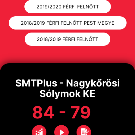
2019/2020 FÉRFI FELNŐTT
2018/2019 FÉRFI FELNŐTT PEST MEGYE
2018/2019 FÉRFI FELNŐTT
SMTPlus - Nagykőrösi
Sólymok KE
84 - 79