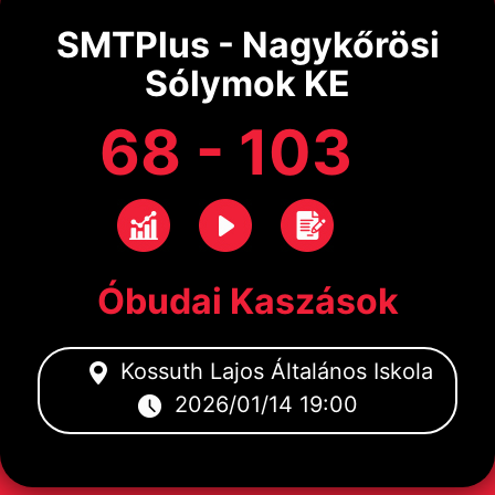
SMTPlus - Nagykőrösi
Sólymok KE
68 - 103
Óbudai Kaszások
Kossuth Lajos Általános Iskola
2026/01/14 19:00