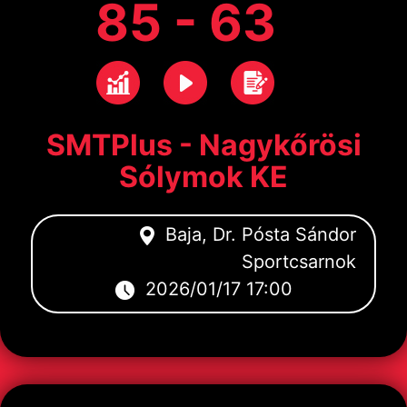
85 - 63
SMTPlus - Nagykőrösi
Sólymok KE
Baja, Dr. Pósta Sándor
Sportcsarnok
2026/01/17 17:00