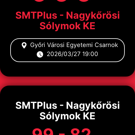
SMTPlus - Nagykőrösi
Sólymok KE
Győri Városi Egyetemi Csarnok
2026/03/27 19:00
SMTPlus - Nagykőrösi
Sólymok KE
99 - 82