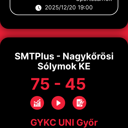
2025/12/20 19:00
SMTPlus - Nagykőrösi
Sólymok KE
75 - 45
GYKC UNI Győr