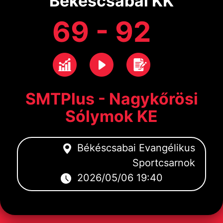
Békéscsabai KK
69 - 92
SMTPlus - Nagykőrösi
Sólymok KE
Békéscsabai Evangélikus
Sportcsarnok
2026/05/06 19:40