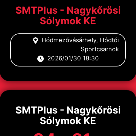
SMTPlus - Nagykőrösi
Sólymok KE
Hódmezővásárhely, Hódtói
Sportcsarnok
2026/01/30 18:30
SMTPlus - Nagykőrösi
Sólymok KE