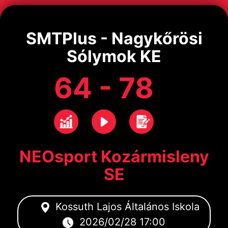
SMTPlus - Nagykőrösi
Sólymok KE
64 - 78
NEOsport Kozármisleny
SE
Kossuth Lajos Általános Iskola
2026/02/28 17:00