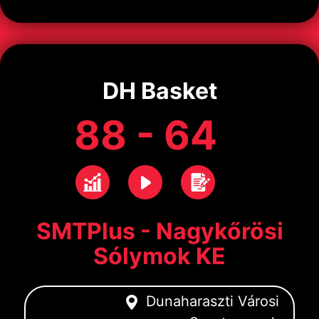
DH Basket
88 - 64
SMTPlus - Nagykőrösi
Sólymok KE
Dunaharaszti Városi