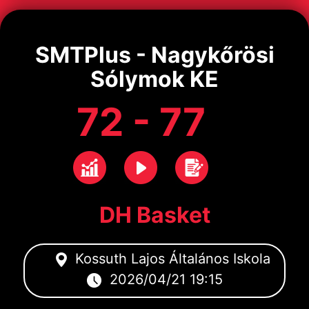
SMTPlus - Nagykőrösi
Sólymok KE
72 - 77
DH Basket
Kossuth Lajos Általános Iskola
2026/04/21 19:15