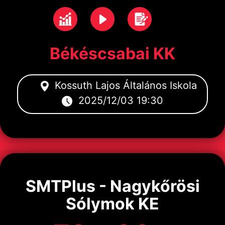
Békéscsabai KK
Kossuth Lajos Általános Iskola
2025/12/03 19:30
SMTPlus - Nagykőrösi
Sólymok KE