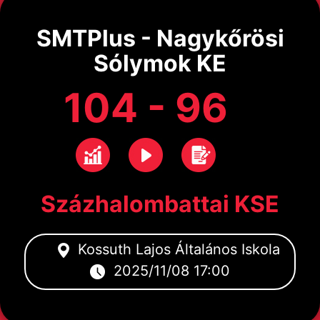
SMTPlus - Nagykőrösi
Sólymok KE
104 - 96
Százhalombattai KSE
Kossuth Lajos Általános Iskola
2025/11/08 17:00