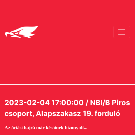
2023-02-04 17:00:00 / NBI/B Piros
csoport, Alapszakasz 19. forduló
Az óriási hajrá már későinek bizonyult...