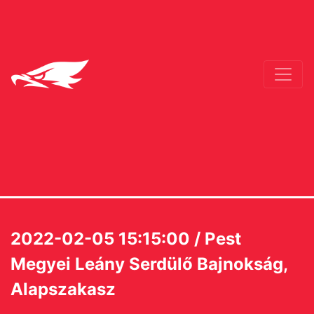
2022-02-05 15:15:00 / Pest
Megyei Leány Serdülő Bajnokság,
Alapszakasz