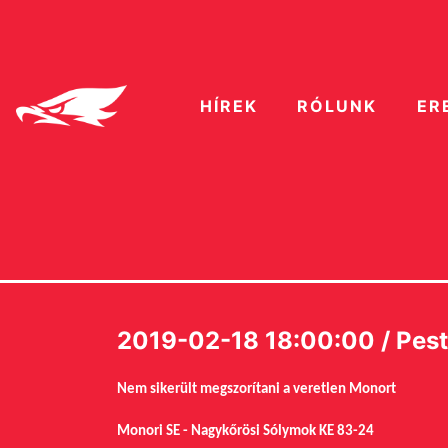
HÍREK
RÓLUNK
ER
2019-02-18 18:00:00 / Pest
Nem sikerült megszorítani a veretlen Monort
Monori SE - Nagykőrösi Sólymok KE 83-24