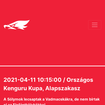
2021-04-11 10:15:00 / Országos
Kenguru Kupa, Alapszakasz
A Sólymok lecsaptak a Vadmacskákra, de nem bírtak
el az Elefántkölykökkel.