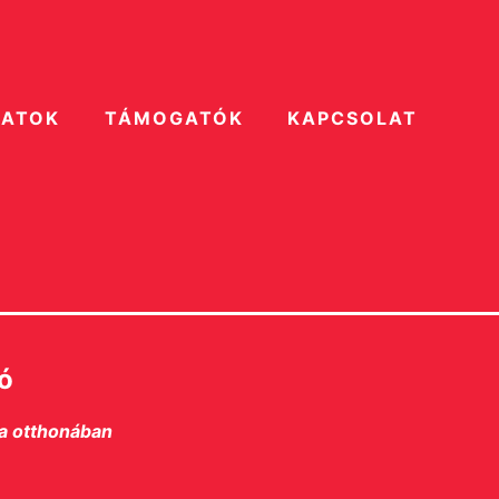
ZATOK
TÁMOGATÓK
KAPCSOLAT
ó
a otthonában