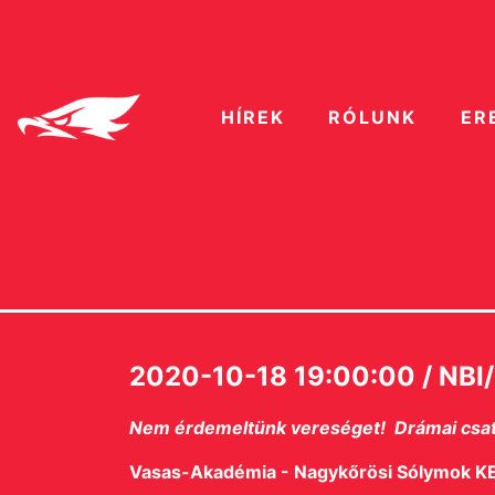
HÍREK
RÓLUNK
ER
2020-10-18 19:00:00 / NBI/B
Nem érdemeltünk vereséget! Drámai csatá
Vasas-Akadémia - Nagykőrösi Sólymok KE 