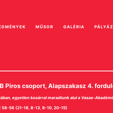
EDMÉNYEK
MŰSOR
GALÉRIA
PÁLYÁ
 Piros csoport, Alapszakasz 4. fordul
ban, egyetlen kosárral maradtunk alul a Vasas-Akadémi
58-56 (21-18, 8-13, 9-10, 20-15)