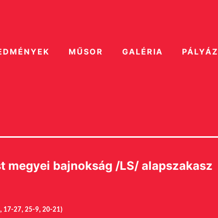
EDMÉNYEK
MŰSOR
GALÉRIA
PÁLYÁ
t megyei bajnokság /LS/ alapszakasz
 17-27, 25-9, 20-21)