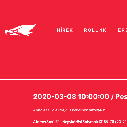
HÍREK
RÓLUNK
ER
2020-03-08 10:00:00 / Pes
Anna és Lilla extrája is kevésnek bizonyult
Atomerőmű SE - Nagykőrösi Sólymok KE 85-78 (23-21,