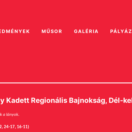
EDMÉNYEK
MŰSOR
GALÉRIA
PÁLYÁ
Kadett Regionális Bajnokság, Dél-kel
k a lányok.
2, 24-17, 16-11)