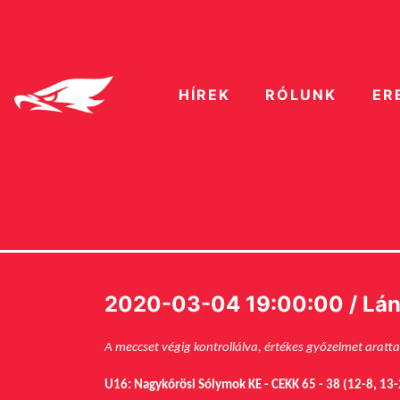
HÍREK
RÓLUNK
ER
2020-03-04 19:00:00 / Lány 
A meccset végig kontrollálva, értékes győzelmet aratta
U16: Nagykőrösi Sólymok KE - CEKK 65 - 38 (12-8, 13-