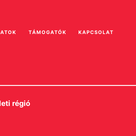
ZATOK
TÁMOGATÓK
KAPCSOLAT
eti régió