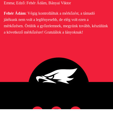
Emma; Edző: Fehér Ádám, Bányai Viktor
Fehér Ádám
: Végig kontrolláltuk a mérkőzést, a támadó
játékunk nem volt a legfényesebb, de elég volt ezen a
mérkőzésen. Örülök a győzelemnek, megyünk tovább, készülünk
a következő mérkőzésre! Gratulálok a lányoknak!