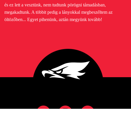
és ez lett a vesztünk, nem tudtunk pörögni támadásban,
megakadtunk. A többit pedig a lányokkal megbeszéltem az
öltözőben...
Egyet pihenünk, aztán megyünk tovább!