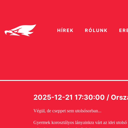
HÍREK
RÓLUNK
ER
2025-12-21 17:30:00 / Ors
Végül, de cseppet sem utolsósorban...
Gyermek korosztályos lányainkra várt az idei utolsó 