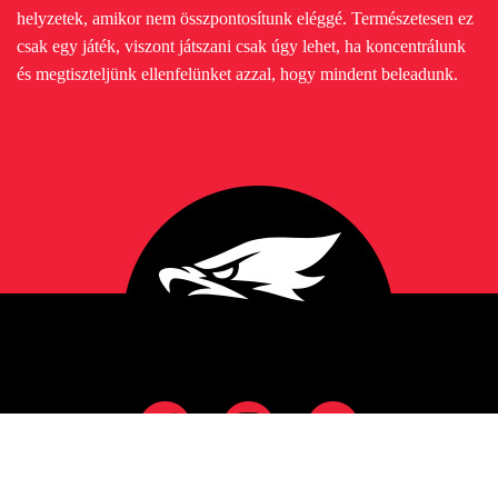
helyzetek, amikor nem összpontosítunk eléggé. Természetesen ez
csak egy játék, viszont játszani csak úgy lehet, ha koncentrálunk
és megtiszteljünk ellenfelünket azzal, hogy mindent beleadunk.