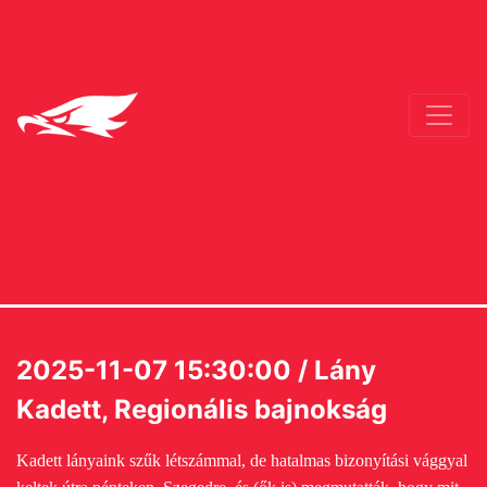
2025-11-07 15:30:00 / Lány
Kadett, Regionális bajnokság
Kadett lányaink szűk létszámmal, de hatalmas bizonyítási vággyal