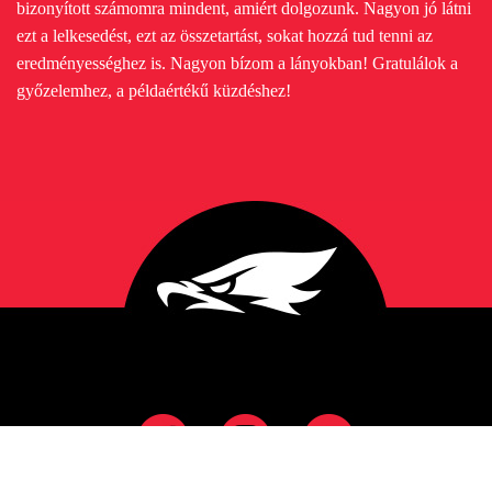
bizonyított számomra mindent, amiért dolgozunk. Nagyon jó látni
ezt a lelkesedést, ezt az összetartást, sokat hozzá tud tenni az
eredményességhez is. Nagyon bízom a lányokban! Gratulálok a
győzelemhez, a példaértékű küzdéshez!