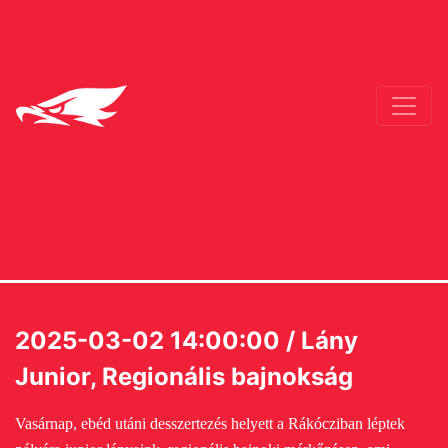
2025-03-02 14:00:00 / Lány
Junior, Regionális bajnokság
Vasárnap, ebéd utáni desszertezés helyett a Rákócziban léptek