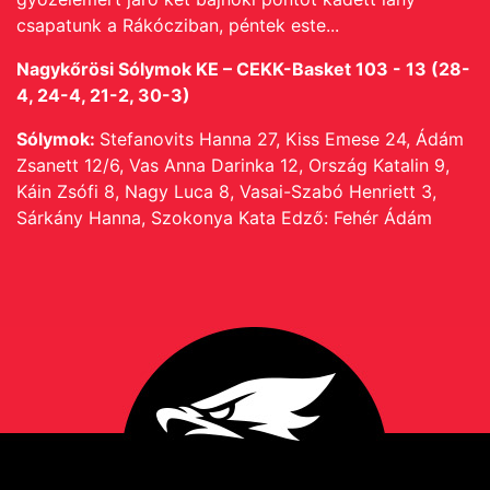
csapatunk a Rákócziban, péntek este...
Nagykőrösi Sólymok KE – CEKK-Basket 103 - 13 (28-
4, 24-4, 21-2, 30-3)
Sólymok:
Stefanovits Hanna 27, Kiss Emese 24, Ádám
Zsanett 12/6, Vas Anna Darinka 12, Ország Katalin 9,
Káin Zsófi 8, Nagy Luca 8, Vasai-Szabó Henriett 3,
Sárkány Hanna, Szokonya Kata Edző: Fehér Ádám