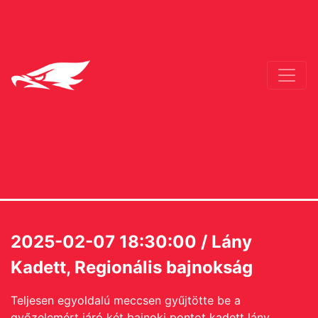
2025-02-07 18:30:00 / Lány
Kadett, Regionális bajnokság
Teljesen egyoldalú meccsen gyűjtötte be a
győzelemért járó két bajnoki pontot kadett lány