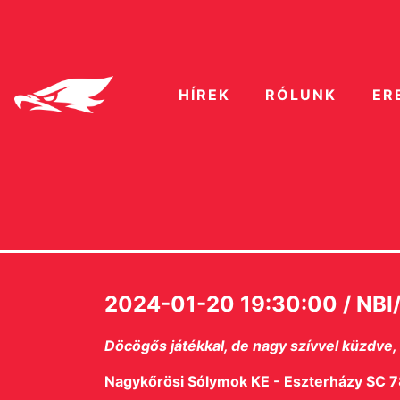
HÍREK
RÓLUNK
ER
2024-01-20 19:30:00 / NBI/
Döcögős játékkal, de nagy szívvel küzdve
Nagykőrösi Sólymok KE - Eszterházy SC 78