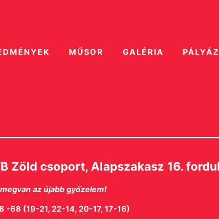
EDMÉNYEK
MŰSOR
GALÉRIA
PÁLYÁ
B Zöld csoport, Alapszakasz 16. fordu
, megvan az újabb győzelem!
 -68 (19-21, 22-14, 20-17, 17-16)