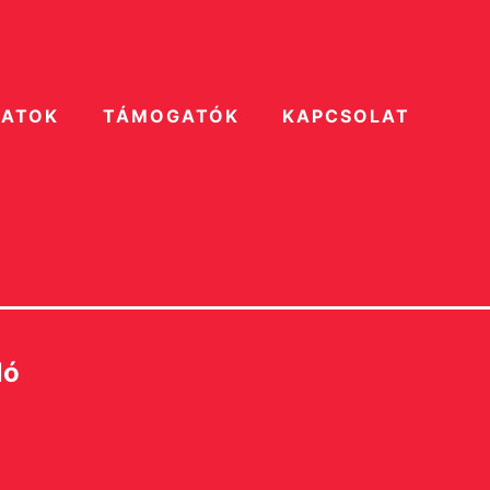
ZATOK
TÁMOGATÓK
KAPCSOLAT
ló