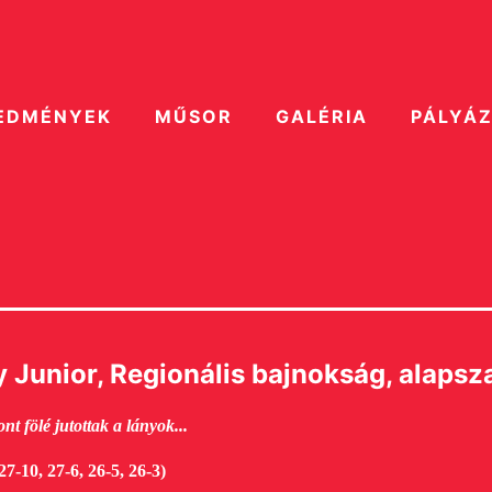
EDMÉNYEK
MŰSOR
GALÉRIA
PÁLYÁ
 Junior, Regionális bajnokság, alapsz
t fölé jutottak a lányok...
-10, 27-6, 26-5, 26-3)