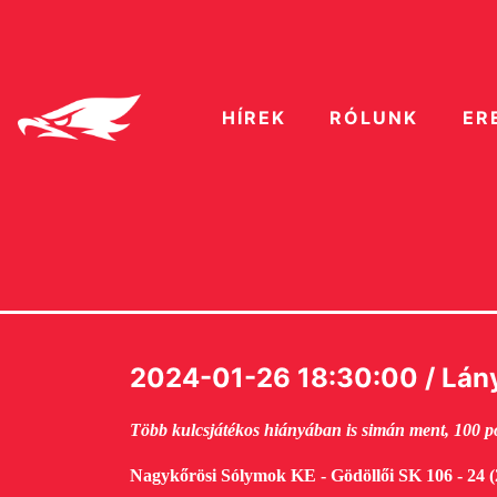
HÍREK
RÓLUNK
ER
2024-01-26 18:30:00 / Lány
Több kulcsjátékos hiányában is simán ment, 100 pon
Nagykőrösi Sólymok KE - Gödöllői SK 106 - 24 (27