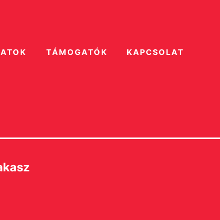
ZATOK
TÁMOGATÓK
KAPCSOLAT
akasz