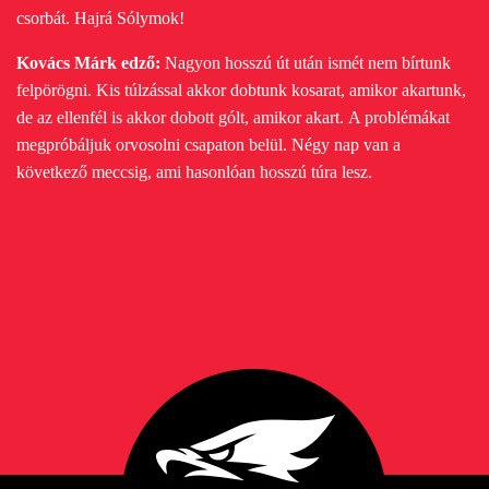
csorbát. Hajrá Sólymok!
Kovács Márk edző:
Nagyon hosszú út után ismét nem bírtunk
felpörögni. Kis túlzással akkor dobtunk kosarat, amikor akartunk,
de az ellenfél is akkor dobott gólt, amikor akart.
A problémákat
megpróbáljuk orvosolni csapaton belül. Négy nap van a
következő meccsig, ami hasonlóan hosszú túra lesz.