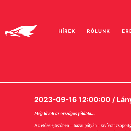
HÍREK
RÓLUNK
ER
2023-09-16 12:00:00 / Lány
Még távoli az országos főtábla...
Az előselejtezőben – hazai pályán - kivívott csopor