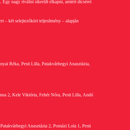
 Egy nagy riválist sikerült elkapni, amiért dicséret
 – két selejtezőköri teljesítmény – alapján
yai Réka, Pesti Lilla, Patakvárhegyi Anasztázia,
nna 2, Kele Viktória, Fehér Nóra,
Pesti Lilla, Andó
Patakvárhegyi Anasztázia 2, Pomázi Lola 1, Pesti