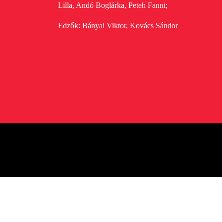
Lilla, Andó Boglárka, Peteh Fanni;
Edzők: Bányai Viktor, Kovács Sándor