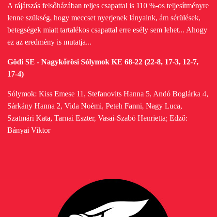
A rájátszás felsőházában teljes csapattal is 110 %-os teljesítményre
lenne szükség, hogy meccset nyerjenek lányaink, ám sérülések,
betegségek miatt tartalékos csapattal erre esély sem lehet... Ahogy
ez az eredmény is mutatja...
Gödi SE - Nagykőrösi Sólymok KE 68-22 (22-8, 17-3, 12-7,
17-4)
Sólymok: Kiss Emese 11, Stefanovits Hanna 5, Andó Boglárka 4,
Sárkány Hanna 2, Vida Noémi, Peteh Fanni, Nagy Luca,
Szatmári Kata, Tarnai Eszter, Vasai-Szabó Henrietta;
Edző:
Bányai Viktor