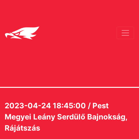
2023-04-24 18:45:00 / Pest
Megyei Leány Serdülő Bajnokság,
Rájátszás