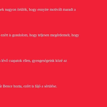
nnek nagyon örülök, hogy ennyire motivált maradt a
 ezért is gondolom, hogy teljesen megérdemelt, hogy
n lévő csapatok ellen, gyengeségeink közé az
Bence hozta, ezért is fájó a sérülése.