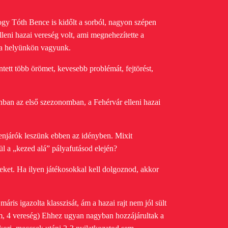
gy Tóth Bence is kidőlt a sorból, nagyon szépen
lleni hazai vereség volt, ami megnehezítette a
y a helyünkön vagyunk.
ett több örömet, kevesebb problémát, fejtörést,
nban az első szezonomban, a Fehérvár elleni hazai
 élenjárók leszünk ebben az idényben. Mixit
ül a „kezed alá” pályafutásod elején?
eket. Ha ilyen játékosokkal kell dolgoznod, akkor
ris igazolta klasszisát, ám a hazai rajt nem jól sült
lem, 4 vereség) Ehhez ugyan nagyban hozzájárultak a