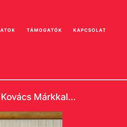
ZATOK
TÁMOGATÓK
KAPCSOLAT
 Kovács Márkkal...