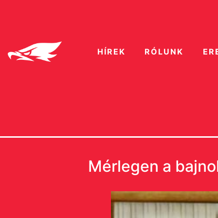
HÍREK
RÓLUNK
ER
Mérlegen a bajnok